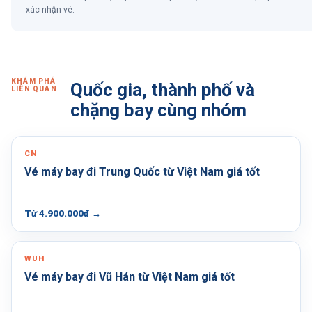
xác nhận vé.
KHÁM PHÁ
Quốc gia, thành phố và
LIÊN QUAN
chặng bay cùng nhóm
CN
Vé máy bay đi Trung Quốc từ Việt Nam giá tốt
Từ 4.900.000đ
→
WUH
Vé máy bay đi Vũ Hán từ Việt Nam giá tốt