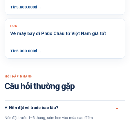
Từ 5.800.000đ
→
FOC
Vé máy bay đi Phúc Châu từ Việt Nam giá tốt
Từ 5.300.000đ
→
HỎI ĐÁP NHANH
Câu hỏi thường gặp
Nên đặt vé trước bao lâu?
Nên đặt trước 1–3 tháng, sớm hơn vào mùa cao điểm.