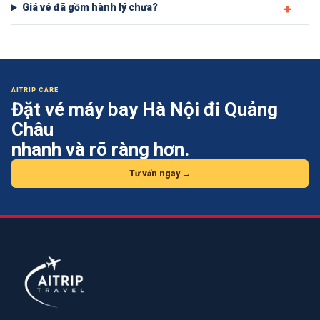
Giá vé đã gồm hành lý chưa?
AITRIP CARE
Đặt vé máy bay
Hà Nội đi Quảng
Châu
nhanh và rõ ràng hơn.
Tư vấn ngay →