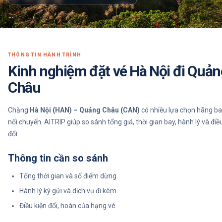
THÔNG TIN HÀNH TRÌNH
Kinh nghiệm đặt vé Hà Nội đi Quản
Châu
Chặng
Hà Nội (HAN) – Quảng Châu (CAN)
có nhiều lựa chọn hãng ba
nối chuyến. AITRIP giúp so sánh tổng giá, thời gian bay, hành lý và điề
đổi.
Thông tin cần so sánh
Tổng thời gian và số điểm dừng.
Hành lý ký gửi và dịch vụ đi kèm.
Điều kiện đổi, hoàn của hạng vé.