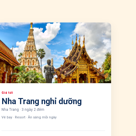
Giá tốt
Nha Trang nghỉ dưỡng
Nha Trang
·
3 ngày 2 đêm
Vé bay · Resort · Ăn sáng mỗi ngày