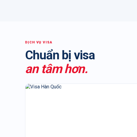
ĐỔI VÉ
ĐỔI VÉ
ĐỔI VÉ
ĐỔI VÉ
DỊCH VỤ VISA
Chuẩn bị visa
an tâm hơn.