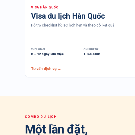
VISA
HÀN QUỐC
Visa du lịch Hàn Quốc
Hỗ trợ checklist hồ sơ, lịch hẹn và theo dõi kết quả.
THỜI GIAN
CHI PHÍ TỪ
8 – 12 ngày làm việc
1.650.000đ
Tư vấn dịch vụ →
COMBO DU LỊCH
Một lần đặt,