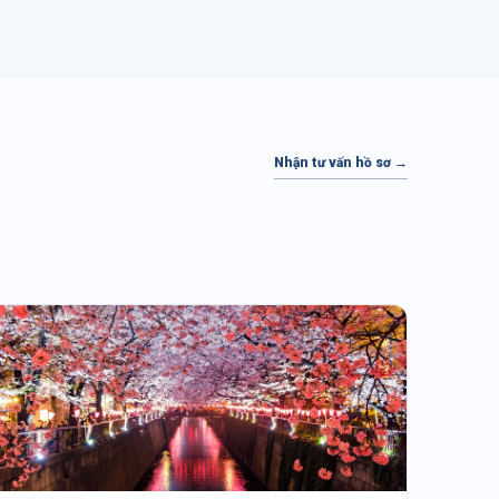
ĐỔI VÉ
ĐỔI VÉ
Nhận tư vấn hồ sơ →