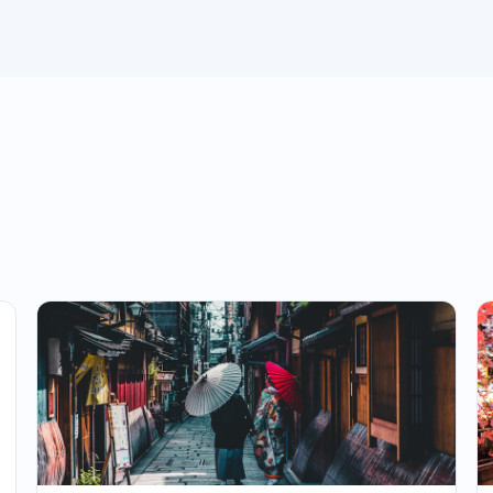
ĐỔI VÉ
ĐỔI VÉ