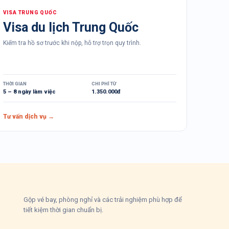
VISA
TRUNG QUỐC
Visa du lịch Trung Quốc
Kiểm tra hồ sơ trước khi nộp, hỗ trợ trọn quy trình.
THỜI GIAN
CHI PHÍ TỪ
5 – 8 ngày làm việc
1.350.000đ
Tư vấn dịch vụ →
Gộp vé bay, phòng nghỉ và các trải nghiệm phù hợp để
tiết kiệm thời gian chuẩn bị.