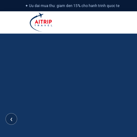
✦
Uu dai mua thu: giam den 15% cho hanh trinh quoc te
‹