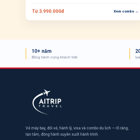
Từ 3.990.000đ
Xem combo →
10+ năm
2
đồng hành cùng khách Việt
lự
Vé máy bay, đổi vé, hành lý, visa và combo du lịch — rõ ràng,
tận tâm, đồng hành xuyên suốt hành trình.