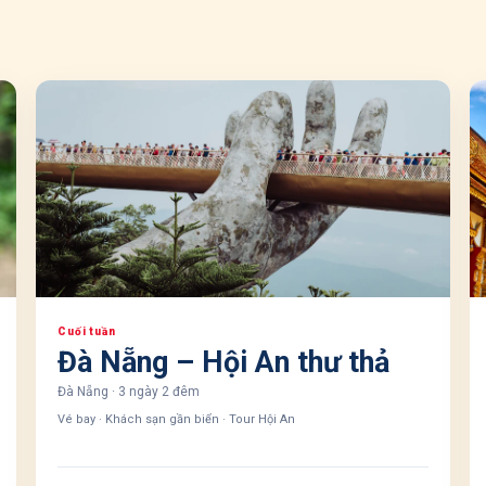
Cuối tuần
Đà Nẵng – Hội An thư thả
Đà Nẵng
·
3 ngày 2 đêm
Vé bay · Khách sạn gần biển · Tour Hội An