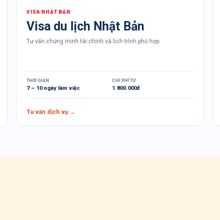
VISA
NHẬT BẢN
Visa du lịch Nhật Bản
Tư vấn chứng minh tài chính và lịch trình phù hợp.
THỜI GIAN
CHI PHÍ TỪ
7 – 10 ngày làm việc
1.800.000đ
Tư vấn dịch vụ →