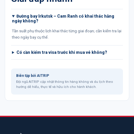
Đường bay Irkutsk – Cam Ranh có khai thác hằng
ngày không?
Tần suất phụ thuộc lịch khai thác từng giai đoạn; cần kiểm tra lại
theo ngày bay cụ thể.
Có cần kiểm tra visa trước khi mua vé không?
Biên tập bởi
AITRIP
Đội ngũ AITRIP cập nhật thông tin hàng không và du lịch theo
hướng dễ hiểu, thực tế và hữu ích cho hành khách.