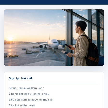
Mục lục bài viết
Kết nối Irkutsk với Cam Ranh
Ý nghĩa đối với du lịch hai chiều
Điều cần kiểm tra trước khi mua vé
Đặt vé và nhận hỗ trợ