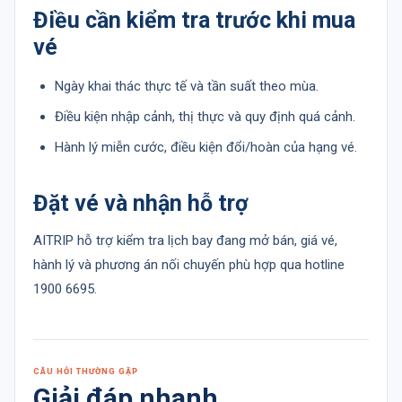
Điều cần kiểm tra trước khi mua
vé
Ngày khai thác thực tế và tần suất theo mùa.
Điều kiện nhập cảnh, thị thực và quy định quá cảnh.
Hành lý miễn cước, điều kiện đổi/hoàn của hạng vé.
Đặt vé và nhận hỗ trợ
AITRIP hỗ trợ kiểm tra lịch bay đang mở bán, giá vé,
hành lý và phương án nối chuyến phù hợp qua hotline
1900 6695.
CÂU HỎI THƯỜNG GẶP
Giải đáp nhanh