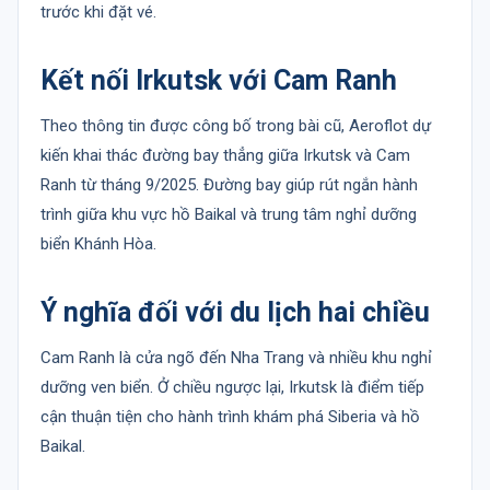
trước khi đặt vé.
Kết nối Irkutsk với Cam Ranh
Theo thông tin được công bố trong bài cũ, Aeroflot dự
kiến khai thác đường bay thẳng giữa Irkutsk và Cam
Ranh từ tháng 9/2025. Đường bay giúp rút ngắn hành
trình giữa khu vực hồ Baikal và trung tâm nghỉ dưỡng
biển Khánh Hòa.
Ý nghĩa đối với du lịch hai chiều
Cam Ranh là cửa ngõ đến Nha Trang và nhiều khu nghỉ
dưỡng ven biển. Ở chiều ngược lại, Irkutsk là điểm tiếp
cận thuận tiện cho hành trình khám phá Siberia và hồ
Baikal.