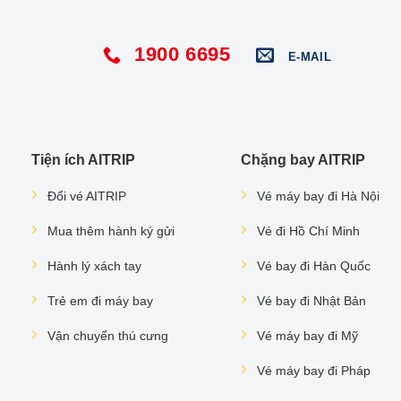
1900 6695
E-MAIL
Tiện ích AITRIP
Chặng bay AITRIP
Đổi vé AITRIP
Vé máy bay đi Hà Nội
Mua thêm hành ký gửi
Vé đi Hồ Chí Minh
Hành lý xách tay
Vé bay đi Hàn Quốc
Trẻ em đi máy bay
Vé bay đi Nhật Bản
Vận chuyển thú cưng
Vé máy bay đi Mỹ
Vé máy bay đi Pháp