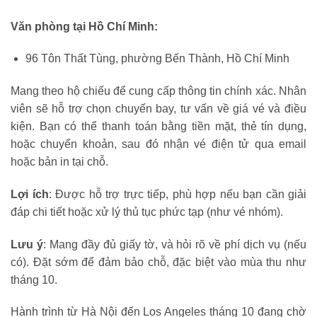
Văn phòng tại Hồ Chí Minh:
96 Tôn Thất Tùng, phường Bến Thành, Hồ Chí Minh
Mang theo hộ chiếu để cung cấp thông tin chính xác. Nhân
viên sẽ hỗ trợ chọn chuyến bay, tư vấn về giá vé và điều
kiện. Bạn có thể thanh toán bằng tiền mặt, thẻ tín dụng,
hoặc chuyển khoản, sau đó nhận vé điện tử qua email
hoặc bản in tại chỗ.
Lợi ích
: Được hỗ trợ trực tiếp, phù hợp nếu bạn cần giải
đáp chi tiết hoặc xử lý thủ tục phức tạp (như vé nhóm).
Lưu ý
: Mang đầy đủ giấy tờ, và hỏi rõ về phí dịch vụ (nếu
có). Đặt sớm để đảm bảo chỗ, đặc biệt vào mùa thu như
tháng 10.
Hành trình từ Hà Nội đến Los Angeles tháng 10 đang chờ