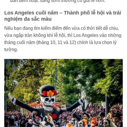
ban đêm hoặc sáng sớm thường có giá rẻ hơn.
Los Angeles cuối năm – Thành phố lễ hội và trải
nghiệm đa sắc màu
Nếu bạn đang tìm kiếm điểm đến vừa có thời tiết dễ chịu,
vừa ngập tràn không khí lễ hội, thì Los Angeles vào những
tháng cuối năm (tháng 10, 11 và 12) chính là lựa chọn lý
tưởng.