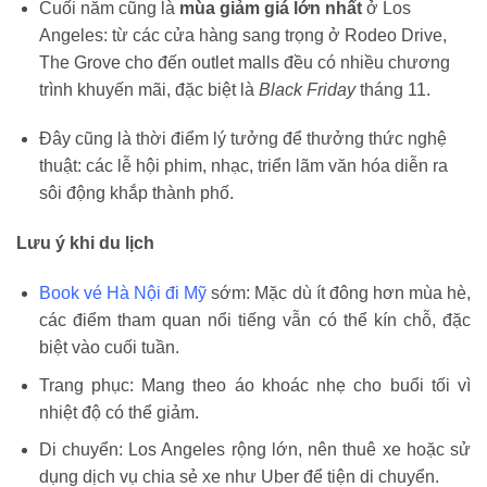
Cuối năm cũng là
mùa giảm giá lớn nhất
ở Los
Angeles: từ các cửa hàng sang trọng ở Rodeo Drive,
The Grove cho đến outlet malls đều có nhiều chương
trình khuyến mãi, đặc biệt là
Black Friday
tháng 11.
Đây cũng là thời điểm lý tưởng để thưởng thức nghệ
thuật: các lễ hội phim, nhạc, triển lãm văn hóa diễn ra
sôi động khắp thành phố.
Lưu ý khi du lịch
Book vé Hà Nội đi Mỹ
sớm: Mặc dù ít đông hơn mùa hè,
các điểm tham quan nổi tiếng vẫn có thể kín chỗ, đặc
biệt vào cuối tuần.
Trang phục: Mang theo áo khoác nhẹ cho buổi tối vì
nhiệt độ có thể giảm.
Di chuyển: Los Angeles rộng lớn, nên thuê xe hoặc sử
dụng dịch vụ chia sẻ xe như Uber để tiện di chuyển.