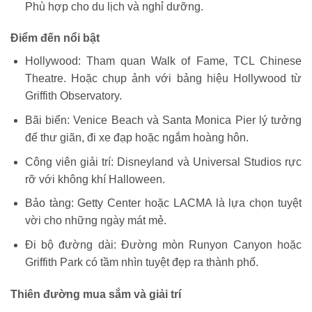
Phù hợp cho du lịch và nghỉ dưỡng.
Điểm đến nổi bật
Hollywood: Tham quan Walk of Fame, TCL Chinese
Theatre. Hoặc chụp ảnh với bảng hiệu Hollywood từ
Griffith Observatory.
Bãi biển: Venice Beach và Santa Monica Pier lý tưởng
để thư giãn, đi xe đạp hoặc ngắm hoàng hôn.
Công viên giải trí: Disneyland và Universal Studios rực
rỡ với không khí Halloween.
Bảo tàng: Getty Center hoặc LACMA là lựa chọn tuyệt
vời cho những ngày mát mẻ.
Đi bộ đường dài: Đường mòn Runyon Canyon hoặc
Griffith Park có tầm nhìn tuyệt đẹp ra thành phố.
Thiên đường mua sắm và giải trí