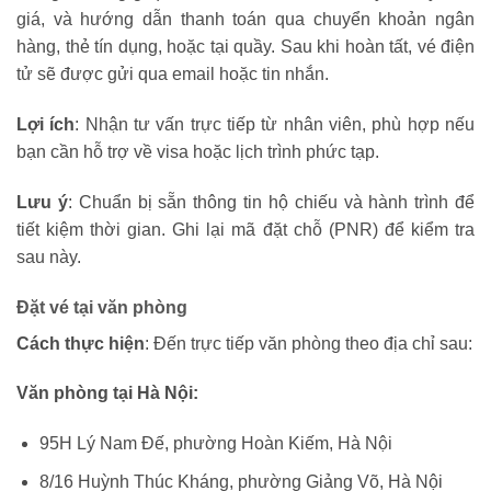
giá, và hướng dẫn thanh toán qua chuyển khoản ngân
hàng, thẻ tín dụng, hoặc tại quầy. Sau khi hoàn tất, vé điện
tử sẽ được gửi qua email hoặc tin nhắn.
Lợi ích
: Nhận tư vấn trực tiếp từ nhân viên, phù hợp nếu
bạn cần hỗ trợ về visa hoặc lịch trình phức tạp.
Lưu ý
: Chuẩn bị sẵn thông tin hộ chiếu và hành trình để
tiết kiệm thời gian. Ghi lại mã đặt chỗ (PNR) để kiểm tra
sau này.
Đặt vé tại văn phòng
Cách thực hiện
: Đến trực tiếp văn phòng theo địa chỉ sau:
Văn phòng tại Hà Nội:
95H Lý Nam Đế, phường Hoàn Kiếm, Hà Nội
8/16 Huỳnh Thúc Kháng, phường Giảng Võ, Hà Nội