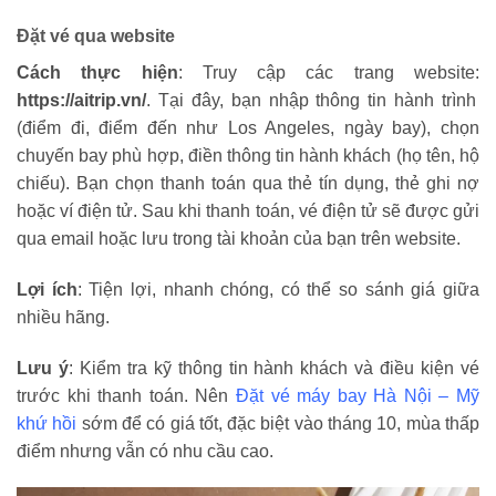
Đặt vé qua website
Cách thực hiện
: Truy cập các trang website:
https://aitrip.vn/
. Tại đây, bạn nhập thông tin hành trình
(điểm đi, điểm đến như Los Angeles, ngày bay), chọn
chuyến bay phù hợp, điền thông tin hành khách (họ tên, hộ
chiếu). Bạn chọn thanh toán qua thẻ tín dụng, thẻ ghi nợ
hoặc ví điện tử. Sau khi thanh toán, vé điện tử sẽ được gửi
qua email hoặc lưu trong tài khoản của bạn trên website.
Lợi ích
: Tiện lợi, nhanh chóng, có thể so sánh giá giữa
nhiều hãng.
Lưu ý
: Kiểm tra kỹ thông tin hành khách và điều kiện vé
trước khi thanh toán. Nên
Đặt vé máy bay Hà Nội – Mỹ
khứ hồi
sớm để có giá tốt, đặc biệt vào tháng 10, mùa thấp
điểm nhưng vẫn có nhu cầu cao.