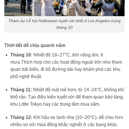
Tham dự Lễ hội Halloween tuyệt vời nhất ở Los Angeles trong
tháng 10
Thời tiết dễ chịu quanh năm
Tháng 10:
Nhiệt độ 18–27°C, trời nắng ấm, ít
mưa.Thích hợp cho các hoạt động ngoài trời như tham
quan bãi biển, đi bộ đường dài hay khám phá các khu
phố nghệ thuật.
Tháng 11:
Nhiệt độ mát mẻ hơn, từ 14–24°C, không khí
khô ráo. Tạo điều kiện tuyệt vời để tham quan bảo tàng,
khu Little Tokyo hay các trung tâm mua sắm.
Tháng 12:
Khí hậu se lạnh nhẹ (10–20°C), dễ chịu hơn
nhiều so với mùa đông khắc nghiệt ở các bang khác.