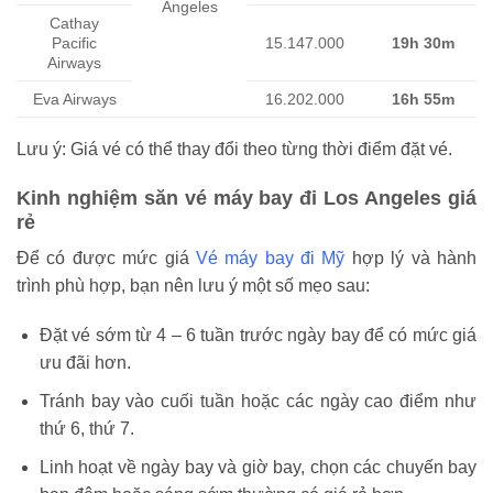
Angeles
Cathay
Pacific
15.147.000
19h 30m
Airways
Eva Airways
16.202.000
16h 55m
Lưu ý: Giá vé có thể thay đổi theo từng thời điểm đặt vé.
Kinh nghiệm săn vé máy bay đi Los Angeles giá
rẻ
Để có được mức giá
Vé máy bay đi Mỹ
hợp lý và hành
trình phù hợp, bạn nên lưu ý một số mẹo sau:
Đặt vé sớm từ 4 – 6 tuần trước ngày bay để có mức giá
ưu đãi hơn.
Tránh bay vào cuối tuần hoặc các ngày cao điểm như
thứ 6, thứ 7.
Linh hoạt về ngày bay và giờ bay, chọn các chuyến bay