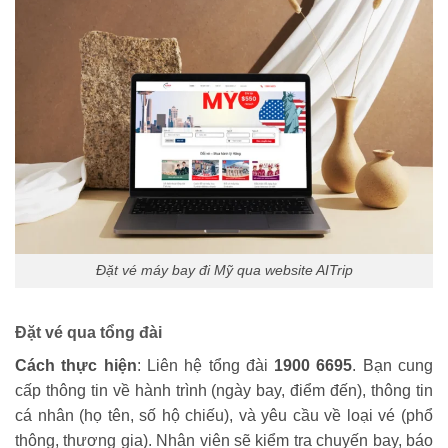
Đặt vé máy bay đi Mỹ qua website AITrip
Đặt vé qua tổng đài
Cách thực hiện
: Liên hệ tổng đài
1900 6695
. Bạn cung
cấp thông tin về hành trình (ngày bay, điểm đến), thông tin
cá nhân (họ tên, số hộ chiếu), và yêu cầu về loại vé (phổ
thông, thương gia). Nhân viên sẽ kiểm tra chuyến bay, báo