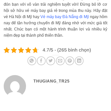
đón bạn với vô vàn trải nghiệm tuyệt vời! Đừng bỏ lỡ cơ
hội sở hữu vé máy bay giá rẻ trong mùa thu này. Hãy đặt
vé Hà Nội đi Mỹ hay
Vé máy bay Đà Nẵng đi Mỹ
ngay hôm
nay để tận hưởng chuyến đi Mỹ đáng nhớ với mức giá tốt
nhất. Chúc bạn có một hành trình thuận lợi và nhiều kỷ
niệm đẹp tại thành phố thiên thần.
4.7/5 - (265 bình chọn)
THUGIANG_TR25