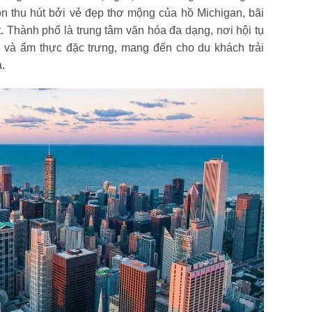
òn thu hút bởi vẻ đẹp thơ mộng của hồ Michigan, bãi
. Thành phố là trung tâm văn hóa đa dạng, nơi hội tụ
ao và ẩm thực đặc trưng, mang đến cho du khách trải
.