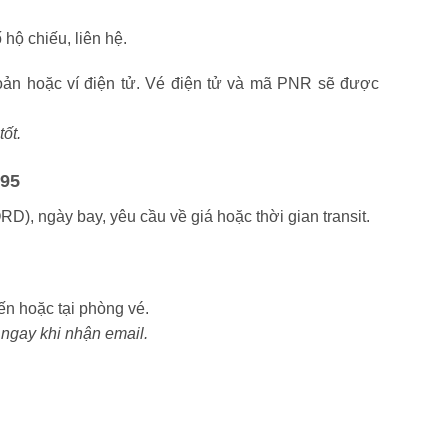
 hộ chiếu, liên hệ.
oản hoặc ví điện tử. Vé điện tử và mã PNR sẽ được
tốt.
695
D), ngày bay, yêu cầu về giá hoặc thời gian transit.
ến hoặc tại phòng vé.
 ngay khi nhận email.