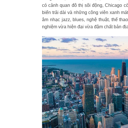
có cảnh quan đô thị sôi động, Chicago c
biển trải dài và những công viên xanh mát
âm nhạc jazz, blues, nghệ thuật, thể th
nghiệm vừa hiện đại vừa đậm chất bản địa