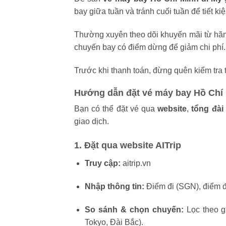
bay giữa tuần và tránh cuối tuần để tiết ki
Thường xuyên theo dõi khuyến mãi từ hãng 
chuyến bay có điểm dừng để giảm chi phí.
Trước khi thanh toán, đừng quên kiểm tra 
Hướng dẫn đặt vé máy bay Hồ Chí 
Bạn có thể đặt vé qua
website
,
tổng đài
giao dịch.
1. Đặt qua website AITrip
Truy cập:
aitrip.vn
Nhập thông tin:
Điểm đi (SGN), điểm đ
So sánh & chọn chuyến:
Lọc theo g
Tokyo, Đài Bắc).