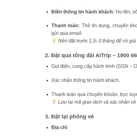
Điền thông tin hành khách:
Họ tên, số
Thanh toán:
Thẻ tín dụng, chuyển kh
gửi qua email.
Nên đặt trước 1,5–3 tháng để có giá 
2. Đặt qua tổng đài AITrip – 1900 6
Gọi điện, cung cấp hành trình (SGN – OR
Xác nhận thông tin hành khách.
Thanh toán qua chuyển khoản, trực tuy
Lưu lại mã giao dịch và xác nhận vé
3. Đặt tại phòng vé
Địa chỉ