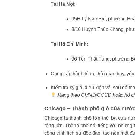
Tại Hà Nội
:
95H Lý Nam Đế, phường Hoà
8/16 Huỳnh Thúc Kháng, phư
Tại Hồ Chí Minh
:
96 Tôn Thất Tùng, phường B
Cung cấp hành trình, thời gian bay, yêu
Kiểm tra kỹ giá, điều kiện vé, sau đó th
Mang theo CMND/CCCD hoặc hộ chiế
Chicago – Thành phố gió của nướ
Chicago là thành phố lớn thứ ba của n
rộng lớn. Thành phố nổi tiếng với những t
công trình lịch sử độc đáo, tạo nên một đ