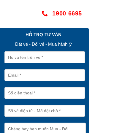
1900 6695
HỖ TRỢ TƯ VẤN
Đặt vé - Đổi vé - Mua hành lý