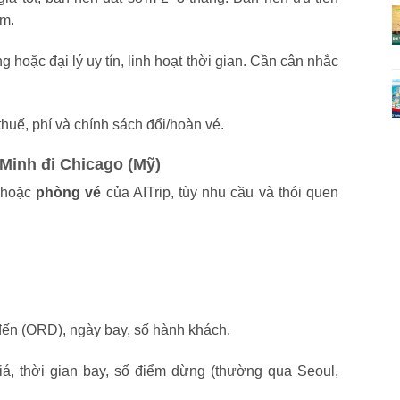
ệm.
hoặc đại lý uy tín, linh hoạt thời gian. Cần cân nhắc
thuế, phí và chính sách đổi/hoàn vé.
Minh đi Chicago (Mỹ)
hoặc
phòng vé
của AITrip, tùy nhu cầu và thói quen
ến (ORD), ngày bay, số hành khách.
iá, thời gian bay, số điểm dừng (thường qua Seoul,