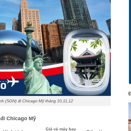
nh (SGN) đi Chicago Mỹ tháng 10,11,12
 đi Chicago Mỹ
Giá vé máy bay