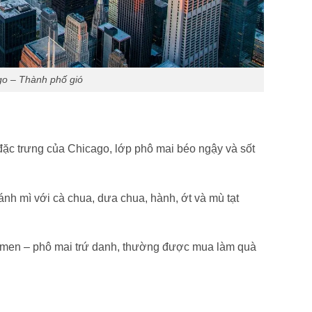
go – Thành phố gió
đặc trưng của Chicago, lớp phô mai béo ngậy và sốt
ánh mì với cà chua, dưa chua, hành, ớt và mù tạt
amen – phô mai trứ danh, thường được mua làm quà