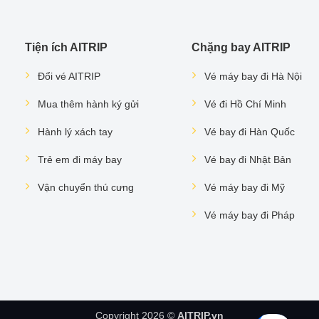
Tiện ích AITRIP
Chặng bay AITRIP
Đổi vé AITRIP
Vé máy bay đi Hà Nội
Mua thêm hành ký gửi
Vé đi Hồ Chí Minh
Hành lý xách tay
Vé bay đi Hàn Quốc
Trẻ em đi máy bay
Vé bay đi Nhật Bản
Vận chuyển thú cưng
Vé máy bay đi Mỹ
Vé máy bay đi Pháp
Copyright 2026 ©
AITRIP.vn