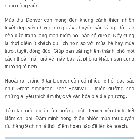
quan công viên.
Mùa thu Denver còn mang đến khung cảnh thiên nhiên
tuyệt đẹp với những rừng cây chuyển sắc vàng, đỏ, tạo
nên bức tranh lãng mạn hiếm nơi nào có được. Đây cũng
là thời điểm ít khách du lịch hơn so với mùa hè hay mùa
trượt tuyết đông đúc. Giúp bạn trải nghiệm thành phố một
cách thoải mái, giá vé máy bay và phòng khách sạn cũng
thường rẻ hơn.
Ngoài ra, tháng 9 tại Denver còn có nhiều lễ hội đặc sắc
như Great American Beer Festival – thiên đường cho
những ai yêu thích ẩm thực và văn hóa bia địa phương.
Tóm lại, nếu muốn tận hưởng một Denver yên bình, tiết
kiệm chi phí. Đắm mình trong thiên nhiên mùa thu quyến
rũ, tháng 9 chính là thời điểm hoàn hảo để lên kế hoạch.