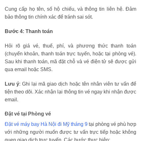
Cung cấp họ tên, số hộ chiếu, và thông tin liên hệ. Đảm
bảo thông tin chính xác để tránh sai sót.
Bước 4: Thanh toán
Hỏi rõ giá vé, thuế, phí, và phương thức thanh toán
(chuyển khoản, thanh toán trực tuyến, hoặc tại phòng vé).
Sau khi thanh toán, mã đặt chỗ và vé điện tử sẽ được gửi
qua email hoặc SMS.
Lưu ý
: Ghi lại mã giao dịch hoặc tên nhân viên tư vấn để
tiện theo dõi. Xác nhận lại thông tin vé ngay khi nhận được
email.
Đặt vé tại Phòng vé
Đặt vé máy bay Hà Nội đi Mỹ tháng 9
tại phòng vé phù hợp
với những người muốn được tư vấn trực tiếp hoặc không
quen giao dịch trực tuyến. Các bước thực hiện: