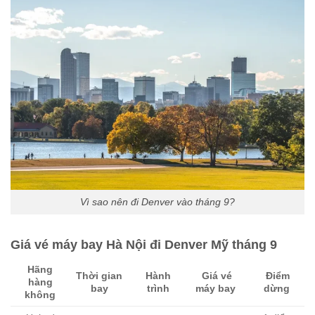
Vì sao nên đi Denver vào tháng 9?
Giá vé máy bay Hà Nội đi Denver Mỹ tháng 9
Hãng
Thời gian
Hành
Giá vé
Điểm
hàng
bay
trình
máy bay
dừng
không