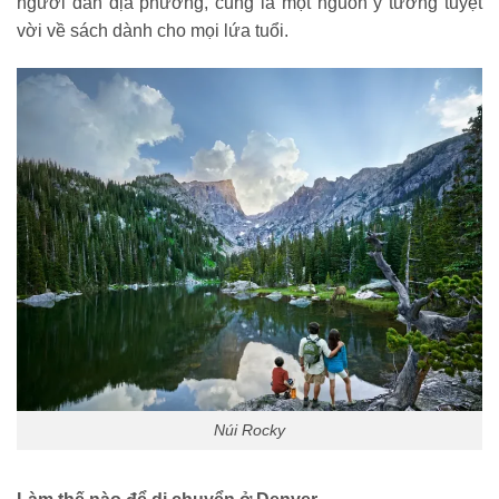
người dân địa phương, cũng là một nguồn ý tưởng tuyệt
vời về sách dành cho mọi lứa tuổi.
Núi Rocky