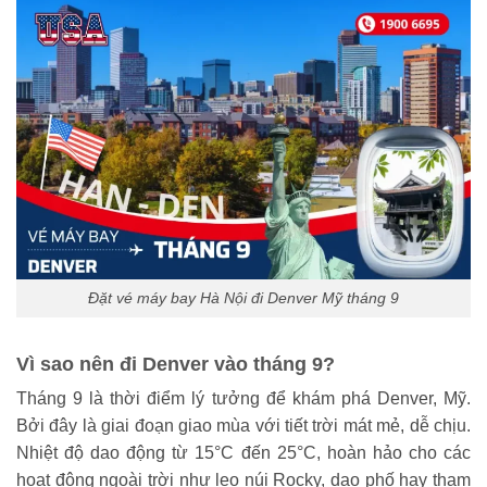
Đặt vé máy bay Hà Nội đi Denver Mỹ tháng 9
Vì sao nên đi Denver vào tháng 9?
Tháng 9 là thời điểm lý tưởng để khám phá Denver, Mỹ.
Bởi đây là giai đoạn giao mùa với tiết trời mát mẻ, dễ chịu.
Nhiệt độ dao động từ 15°C đến 25°C, hoàn hảo cho các
hoạt động ngoài trời như leo núi Rocky, dạo phố hay tham