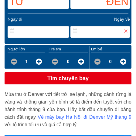
TỪ
ĐẾN
Ngày đi
Ngày về
Người lớn
Trẻ em
Em bé
1
0
0
Tìm chuyến bay
Mùa thu ở Denver với tiết trời se lạnh, những cánh rừng lá
vàng và không gian yên bình sẽ là điểm đến tuyệt vời cho
hành trình tháng 9 của bạn. Hãy bắt đầu chuyến đi bằng
cách đặt ngay
Vé máy bay Hà Nội đi Denver Mỹ tháng 9
với lộ trình tối ưu và giá cả hợp lý.