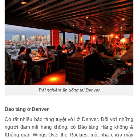
Trải nghiệm ăn uống tại Denver
Bảo tàng ở Denver
Có rất nhiều bảo tàng tuyệt vời ở Denver. Đối với những
người đam mê hàng không, có Bảo tàng Hàng không &
Không gian Wings Over the Rockies, một nhà chứa máy