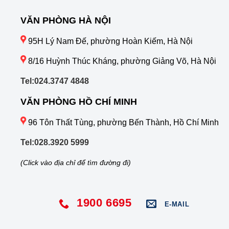
VĂN PHÒNG HÀ NỘI
95H Lý Nam Đế, phường Hoàn Kiếm, Hà Nội
8/16 Huỳnh Thúc Kháng, phường Giảng Võ, Hà Nội
Tel:024.3747 4848
VĂN PHÒNG HỒ CHÍ MINH
96 Tôn Thất Tùng, phường Bến Thành, Hồ Chí Minh
Tel:028.3920 5999
(Click vào địa chỉ để tìm đường đi)
1900 6695
E-MAIL