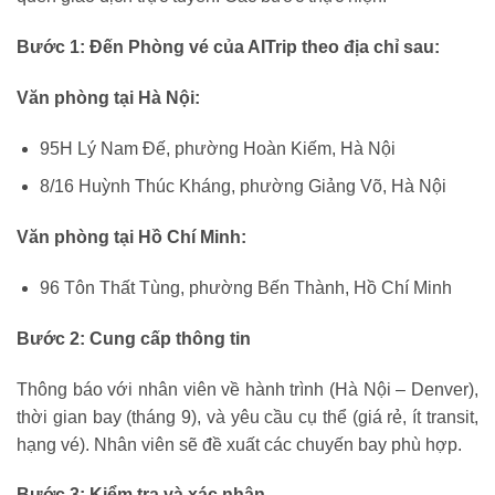
Bước 1: Đến Phòng vé của AITrip theo địa chỉ sau:
Văn phòng tại Hà Nội:
95H Lý Nam Đế, phường Hoàn Kiếm, Hà Nội
8/16 Huỳnh Thúc Kháng, phường Giảng Võ, Hà Nội
Văn phòng tại Hồ Chí Minh:
96 Tôn Thất Tùng, phường Bến Thành, Hồ Chí Minh
Bước 2: Cung cấp thông tin
Thông báo với nhân viên về hành trình (Hà Nội – Denver),
thời gian bay (tháng 9), và yêu cầu cụ thể (giá rẻ, ít transit,
hạng vé). Nhân viên sẽ đề xuất các chuyến bay phù hợp.
Bước 3: Kiểm tra và xác nhận