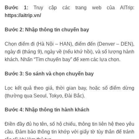
Bước 1:
Truy cập các trang web của AITrip:
https://aitrip.vn/
Bước 2: Nhập thông tin chuyến bay
Chọn điểm đi (Hà Nội – HAN), điểm đến (Denver – DEN),
ngày đi (tháng 9), ngày về (nếu khứ hồi), và số lượng hành
khách. Nhấn “Tìm chuyến bay” để xem các lựa chọn.
Bước 3: So sánh và chọn chuyến bay
Lọc kết quả theo giá, thời gian bay, hoặc số điểm dừng
(thường qua Seoul, Tokyo, Đài Bắc).
Bước 4: Nhập thông tin hành khách
Điền đầy đủ họ tên, số hộ chiếu, thông tin liên hệ theo yêu
cầu. Đảm bảo thông tin khớp với giấy tờ tùy thân để tránh