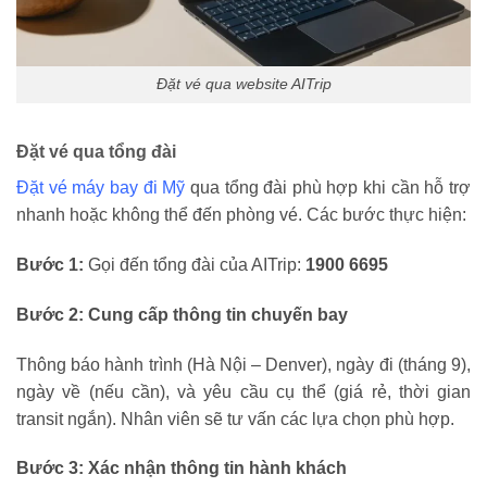
Đặt vé qua website AITrip
Đặt vé qua tổng đài
Đặt vé máy bay đi Mỹ
qua tổng đài phù hợp khi cần hỗ trợ
nhanh hoặc không thể đến phòng vé. Các bước thực hiện:
Bước 1:
Gọi đến tổng đài của AITrip:
1900 6695
Bước 2: Cung cấp thông tin chuyến bay
Thông báo hành trình (Hà Nội – Denver), ngày đi (tháng 9),
ngày về (nếu cần), và yêu cầu cụ thể (giá rẻ, thời gian
transit ngắn). Nhân viên sẽ tư vấn các lựa chọn phù hợp.
Bước 3: Xác nhận thông tin hành khách