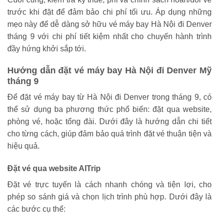
trước khi đặt để đảm bảo chi phí tối ưu. Áp dụng những
mẹo này để dễ dàng sở hữu vé máy bay Hà Nội đi Denver
tháng 9 với chi phí tiết kiệm nhất cho chuyến hành trình
đầy hứng khởi sắp tới.
Hướng dẫn đặt vé máy bay Hà Nội đi Denver Mỹ
tháng 9
Để đặt vé máy bay từ Hà Nội đi Denver trong tháng 9, có
thể sử dụng ba phương thức phổ biến: đặt qua website,
phòng vé, hoặc tổng đài. Dưới đây là hướng dẫn chi tiết
cho từng cách, giúp đảm bảo quá trình đặt vé thuận tiện và
hiệu quả.
Đặt vé qua website AITrip
Đặt vé trực tuyến là cách nhanh chóng và tiện lợi, cho
phép so sánh giá và chọn lịch trình phù hợp. Dưới đây là
các bước cụ thể: