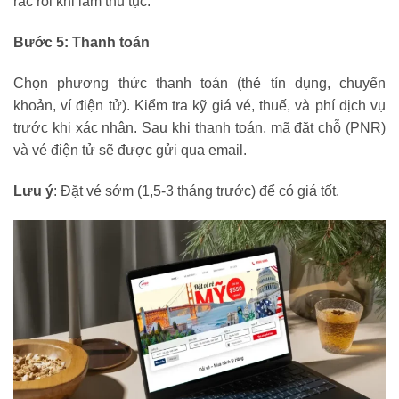
rắc rối khi làm thủ tục.
Bước 5: Thanh toán
Chọn phương thức thanh toán (thẻ tín dụng, chuyển
khoản, ví điện tử). Kiểm tra kỹ giá vé, thuế, và phí dịch vụ
trước khi xác nhận. Sau khi thanh toán, mã đặt chỗ (PNR)
và vé điện tử sẽ được gửi qua email.
Lưu ý
: Đặt vé sớm (1,5-3 tháng trước) để có giá tốt.