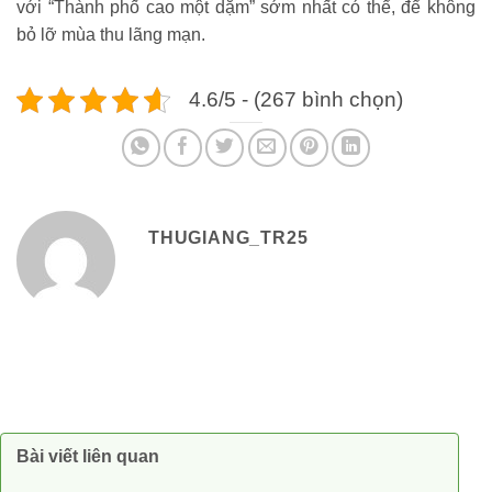
với “Thành phố cao một dặm” sớm nhất có thể, để không
bỏ lỡ mùa thu lãng mạn.
4.6/5 - (267 bình chọn)
THUGIANG_TR25
Bài viết liên quan