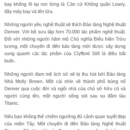
bay khổng lồ tại nơi từng là Căn cứ Không quân Lowry,
đầy máy bay và tên lửa.
Những người yêu nghệ thuật sẽ thích Bảo tàng Nghệ thuật
Denver. Với bộ sưu tập hơn 70.000 tác phẩm nghệ thuật.
Đối với những người hâm mộ Chủ nghĩa Biểu hiện Trừu
tượng, một chuyến đi đến bảo tàng mới được xây dựng
xung quanh các tác phẩm của Clyfford Still là điều bắt
buộc.
Những người đam mê lịch sử sẽ bị thu hút bởi Bảo tàng
Nhà Molly Brown. Một cái nhìn về thành phố bùng nổ
Denver qua cuộc đời và ngôi nhà của chủ sở hữu cũ và
người cùng tên, một người sống sót sau vụ đắm tàu
Titanic.
Nếu bạn không thể chiêm ngưỡng đủ cảnh quan tuyệt đẹp
của miền Tây. Một chuyến đi đến Bảo tàng Nghệ thuật