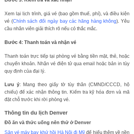
Xem lại lịch trình, giá vé (bao gồm thuế, phí), và điều kiện
vé (
Chính sách đổi ngày bay các hãng hàng không
). Yêu
cầu nhân viên giải thích rõ nếu có thắc mắc.
Bước 4: Thanh toán và nhận vé
Thanh toán trực tiếp tại phòng vé bằng tiền mặt, thẻ, hoặc
chuyển khoản. Nhận vé điện tử qua email hoặc bản in tùy
quy định của đại lý.
Lưu ý
: Mang theo giấy tờ tùy thân (CMND/CCCD, hộ
chiếu) để xác nhận thông tin. Kiểm tra kỹ hóa đơn và mã
đặt chỗ trước khi rời phòng vé.
Thông tin du lịch Denver
Đồ ăn và thức uống nên thử ở Denver
Săn vé máy bay khứ hồi Hà Nội đi Mỹ
để hiểu thêm về nền