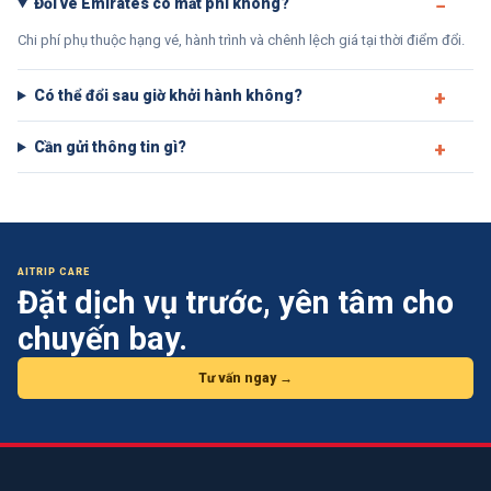
Đổi vé Emirates có mất phí không?
Chi phí phụ thuộc hạng vé, hành trình và chênh lệch giá tại thời điểm đổi.
Có thể đổi sau giờ khởi hành không?
Cần gửi thông tin gì?
AITRIP CARE
Đặt dịch vụ trước, yên tâm cho
chuyến bay.
Tư vấn ngay →