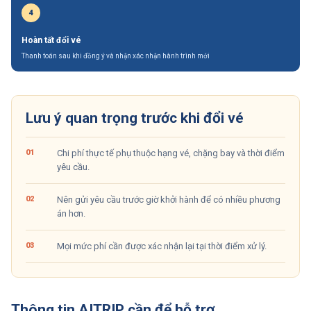
4
Hoàn tất đổi vé
Thanh toán sau khi đồng ý và nhận xác nhận hành trình mới
Lưu ý quan trọng trước khi đổi vé
0
1
Chi phí thực tế phụ thuộc hạng vé, chặng bay và thời điểm
yêu cầu.
0
2
Nên gửi yêu cầu trước giờ khởi hành để có nhiều phương
án hơn.
0
3
Mọi mức phí cần được xác nhận lại tại thời điểm xử lý.
Thông tin AITRIP cần để hỗ trợ