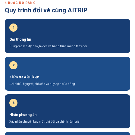
4 BƯỚC RÕ RÀNG
Quy trình
đổi vé
cùng AITRIP
1
Gửi thông tin
Cung cấp mã đặt chỗ, họ tên và hành trình muốn thay đổi
2
Kiểm tra điều kiện
Đối chiếu hạng vé, chỗ còn và quy định của hãng
3
Nhận phương án
Xác nhận chuyến bay mới, phí đổi và chênh lệch giá