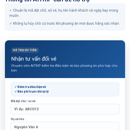
✓
Chuẩn bị mã đặt chỗ, số vé, họ tên hành khách và ngày bay mong
muốn.
✓
Không tự hủy chỗ cũ trước khi phương án mới được hãng xác nhận.
HỖ TRỢ ƯU TIÊN
Nhận tư vấn
đổi vé
Chuyên viên AITRIP kiểm tra điều kiện và báo phương án phù hợp cho
bạn.
✓ Kiểm tra điều kiện vé
✓ Báo phí trước khi xử lý
Mã đặt chỗ / số vé
Họ và tên