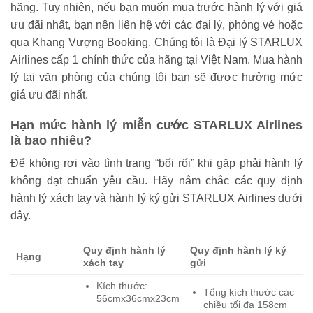
hãng. Tuy nhiên, nếu bạn muốn mua trước hành lý với giá
ưu đãi nhất, bạn nên liên hệ với các đại lý, phòng vé hoặc
qua Khang Vượng Booking. Chúng tôi là Đại lý STARLUX
Airlines cấp 1 chính thức của hãng tại Việt Nam. Mua hành
lý tại văn phòng của chúng tôi bạn sẽ được hưởng mức
giá ưu đãi nhất.
Hạn mức hành lý miễn cước STARLUX Airlines
là bao nhiêu?
Để không rơi vào tình trạng “bối rối” khi gặp phải hành lý
không đạt chuẩn yêu cầu. Hãy nắm chắc các quy định
hành lý xách tay và hành lý ký gửi STARLUX Airlines dưới
đây.
Quy định hành lý
Quy
đ
ịnh hành lý ký
Hạng
xách tay
gửi
Kích thước:
Tổng kích thước các
56cmx36cmx23cm
chiều tối đa 158cm