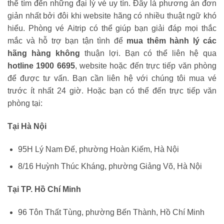
thể tìm đến những đại lý vé uy tín. Đây là phương án đơn
giản nhất bởi đôi khi website hãng có nhiều thuật ngữ khó
hiểu. Phòng vé Aitrip có thể giúp bạn giải đáp mọi thắc
mắc và hỗ trợ bạn tận tình để
mua thêm hành lý các
hãng hàng không
thuận lợi. Bạn có thể liên hệ qua
hotline 1900 6695
, website hoặc đến trực tiếp văn phòng
để được tư vấn. Bạn cần liên hệ với chúng tôi mua vé
trước ít nhất 24 giờ. Hoặc bạn có thể đến trực tiếp văn
phòng tại:
Tại Hà Nội
95H Lý Nam Đế, phường Hoàn Kiếm, Hà Nội
8/16 Huỳnh Thúc Kháng, phường Giảng Võ, Hà Nội
Tại TP. Hồ Chí Minh
96 Tôn Thất Tùng, phường Bến Thành, Hồ Chí Minh