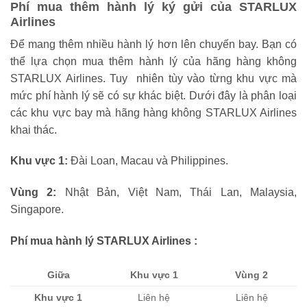
Phí mua thêm hành lý ký gửi của STARLUX
Airlines
Để mang thêm nhiều hành lý hơn lên chuyến bay. Bạn có
thể lựa chọn mua thêm hành lý của hãng hàng không
STARLUX Airlines. Tuy nhiên tùy vào từng khu vực mà
mức phí hành lý sẽ có sự khác biệt. Dưới đây là phân loại
các khu vực bay mà hãng hàng không STARLUX Airlines
khai thác.
Khu vực 1:
Đài Loan, Macau và Philippines.
Vùng 2:
Nhật Bản, Việt Nam, Thái Lan, Malaysia,
Singapore.
Phí mua hành lý STARLUX Airlines :
Giữa
Khu vực 1
Vùng 2
Khu vực 1
Liên hệ
Liên hệ