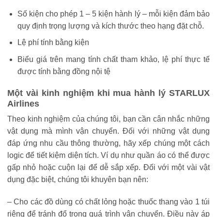
Số kiện cho phép 1 – 5 kiện hành lý – mỗi kiện đảm bảo
quy định trọng lượng và kích thước theo hạng đặt chỗ.
Lệ phí tính bằng kiện
Biểu giá trên mang tính chất tham khảo, lệ phí thực tế
được tính bằng đồng nội tệ
Một vài kinh nghiệm khi mua hành lý STARLUX
Airlines
Theo kinh nghiệm của chúng tôi, bạn cần cân nhắc những
vật dụng mà mình vận chuyển. Đối với những vật dụng
đáp ứng nhu cầu thông thường, hãy xếp chúng một cách
logic để tiết kiệm diện tích. Ví dụ như quần áo có thể được
gấp nhỏ hoặc cuộn lại để dễ sắp xếp. Đối với một vài vật
dụng đặc biệt, chúng tôi khuyên bạn nên:
– Cho các đồ dùng có chất lỏng hoặc thuốc thang vào 1 túi
riêng để tránh đổ trong quá trình vận chuyển. Điều này áp