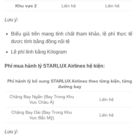
Khu vực 2
Liên hệ
Liên hệ
Lưu ý:
Biểu giá trên mang tính chất tham khảo, lệ phí thực tế
được tính bằng đồng nội tệ
Lệ phí tính bằng Kilogram
Phí mua hành lý STARLUX Airlines hệ kiện:
Phí hành lý bổ sung STARLUX Airlines theo từng kiện, từng
đường bay
Chặng Bay Ngắn (Bay Trong Khu
Liên hệ
Vực Châu Á)
Chặng Bay Dài (Bay Trong Khu
Liên hệ
Vực Bắc Mỹ)
Lưu ý: