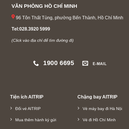
VĂN PHÒNG HỒ CHÍ MINH
96 Tôn Thất Tùng, phường Bến Thành, Hồ Chí Minh
Tel:028.3920 5999
(Click vào địa chỉ để tìm đường đi)
1900 6695
E-MAIL
Tiện ích AITRIP
Chặng bay AITRIP
Đổi vé AITRIP
Vé máy bay đi Hà Nội
Mua thêm hành ký gửi
Vé đi Hồ Chí Minh