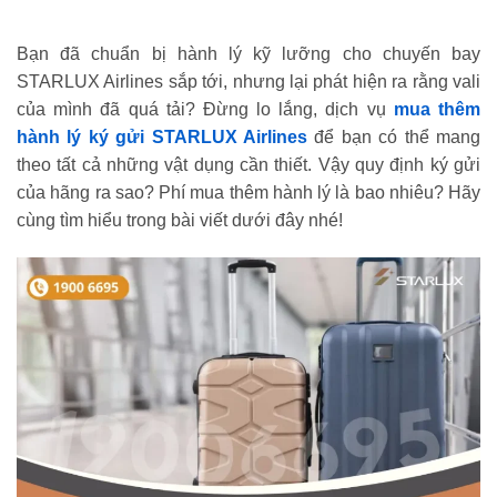
Bạn đã chuẩn bị hành lý kỹ lưỡng cho chuyến bay
STARLUX Airlines sắp tới, nhưng lại phát hiện ra rằng vali
của mình đã quá tải? Đừng lo lắng, dịch vụ
mua thêm
hành lý ký gửi
STARLUX Airlines
để bạn có thể mang
theo tất cả những vật dụng cần thiết. Vậy quy định ký gửi
của hãng ra sao? Phí mua thêm hành lý là bao nhiêu? Hãy
cùng tìm hiểu trong bài viết dưới đây nhé!