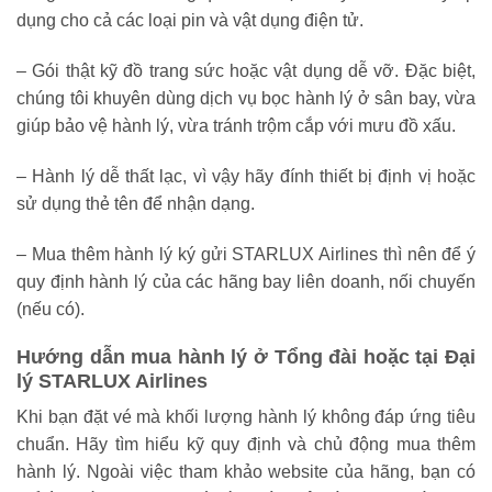
dụng cho cả các loại pin và vật dụng điện tử.
– Gói thật kỹ đồ trang sức hoặc vật dụng dễ vỡ. Đặc biệt,
chúng tôi khuyên dùng dịch vụ bọc hành lý ở sân bay, vừa
giúp bảo vệ hành lý, vừa tránh trộm cắp với mưu đồ xấu.
– Hành lý dễ thất lạc, vì vậy hãy đính thiết bị định vị hoặc
sử dụng thẻ tên để nhận dạng.
– Mua thêm hành lý ký gửi STARLUX Airlines thì nên để ý
quy định hành lý của các hãng bay liên doanh, nối chuyến
(nếu có).
Hướng dẫn mua hành lý ở T
ổng đài hoặc tại
Đại
lý STARLUX Airlines
Khi bạn đặt vé mà khối lượng hành lý không đáp ứng tiêu
chuẩn. Hãy tìm hiểu kỹ quy định và chủ động mua thêm
hành lý. Ngoài việc tham khảo website của hãng, bạn có