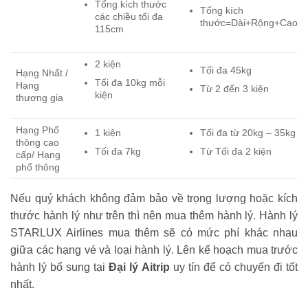
Tổng kích thước
Tổng kích
các chiều tối đa
thước=Dài+Rộng+Cao
115cm
2 kiện
Tối đa 45kg
Hạng Nhất /
Tối đa 10kg mỗi
Hạng
Từ 2 đến 3 kiện
kiện
thương gia
Hạng Phổ
1 kiện
Tối đa từ 20kg – 35kg
thông cao
Tối đa 7kg
Từ Tối đa 2 kiện
cấp/ Hạng
phổ thông
Nếu quý khách không đảm bảo về trọng lượng hoặc kích
thước hành lý như trên thì nên mua thêm hành lý. Hành lý
STARLUX Airlines mua thêm sẽ có mức phí khác nhau
giữa các hạng vé và loại hành lý. Lên kế hoạch mua trước
hành lý bổ sung tại
Đại lý Aitrip
uy tín để có chuyến đi tốt
nhất.