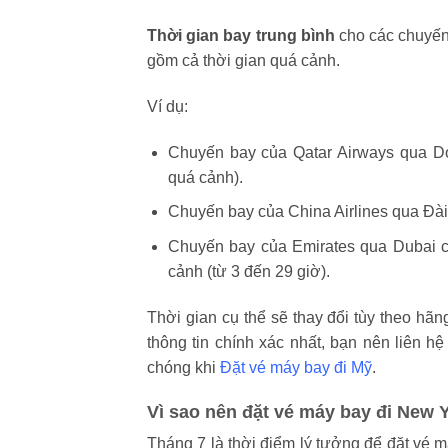
Thời gian bay trung bình
cho các chuyến
gồm cả thời gian quá cảnh.
Ví dụ:
Chuyến bay của Qatar Airways qua 
quá cảnh).
Chuyến bay của China Airlines qua Đà
Chuyến bay của Emirates qua Dubai c
cảnh (từ 3 đến 29 giờ).
Thời gian cụ thể sẽ thay đổi tùy theo hãn
thông tin chính xác nhất, bạn nên liên hệ
chóng khi
Đặt vé máy bay đi Mỹ
.
Vì sao nên đặt vé máy bay đi New 
Tháng 7 là thời điểm lý tưởng để đặt vé m