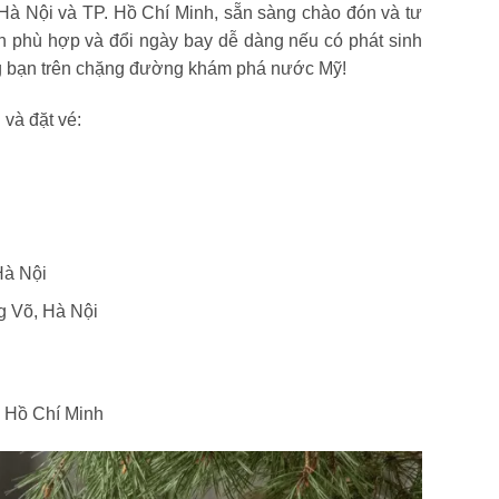
 Hà Nội và TP. Hồ Chí Minh, sẵn sàng chào đón và tư
ình phù hợp và đổi ngày bay dễ dàng nếu có phát sinh
ng bạn trên chặng đường khám phá nước Mỹ!
 và đặt vé:
Hà Nội
 Võ, Hà Nội
 Hồ Chí Minh