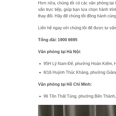
Hơn nữa, chúng tôi có các văn phòng tại
vấn trực tiếp, giúp bạn lựa chọn hành tr
thay đổi. Hãy để chúng tôi đồng hành cù
Liên hệ ngay với chúng tôi để được tư vấn
Tổng đài:
1900 6695
Văn phòng tại Hà Nội:
95H Lý Nam Đế, phường Hoàn Kiếm, 
8/16 Huỳnh Thúc Kháng, phường Giảng
Văn phòng tại Hồ Chí Minh:
96 Tôn Thất Tùng, phường Bến Thành,