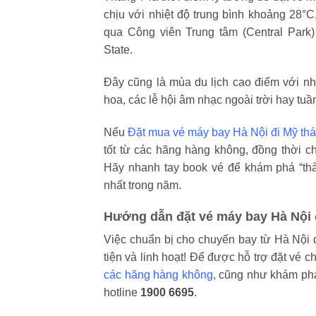
chịu với nhiệt độ trung bình khoảng 28°
qua Công viên Trung tâm (Central Park
State.
Đây cũng là mùa du lịch cao điểm với nh
hoa, các lễ hội âm nhạc ngoài trời hay tuần
Nếu
Đặt mua vé máy bay Hà Nội đi Mỹ th
tốt từ các hãng hàng không, đồng thời c
Hãy nhanh tay book vé để khám phá “thà
nhất trong năm.
Hướng dẫn đặt vé máy bay Hà Nội 
Việc chuẩn bị cho chuyến bay từ Hà Nội 
tiện và linh hoạt! Để được hỗ trợ đặt vé c
các hãng hàng không
, cũng như khám phá
hotline
1900 6695
.