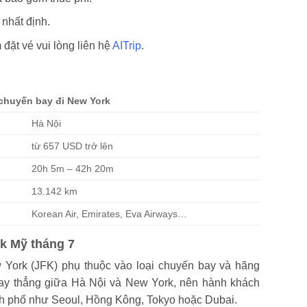
 nhất định.
m đặt vé vui lòng liên hệ
AITrip
.
chuyến bay đi New York
Hà Nội
từ 657 USD trở lên
20h 5m – 42h 20m
13.142 km
Korean Air, Emirates, Eva Airways…
rk Mỹ tháng 7
York (JFK) phụ thuộc vào loại chuyến bay và hãng
bay thẳng giữa Hà Nội và New York, nên hành khách
nh phố như Seoul, Hồng Kông, Tokyo hoặc Dubai.