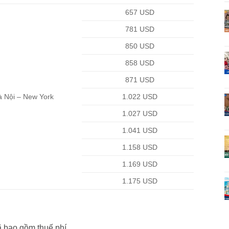
657 USD
781 USD
850 USD
858 USD
871 USD
 Nội – New York
1.022 USD
1.027 USD
1.041 USD
1.158 USD
1.169 USD
1.175 USD
ã bao gồm thuế phí.