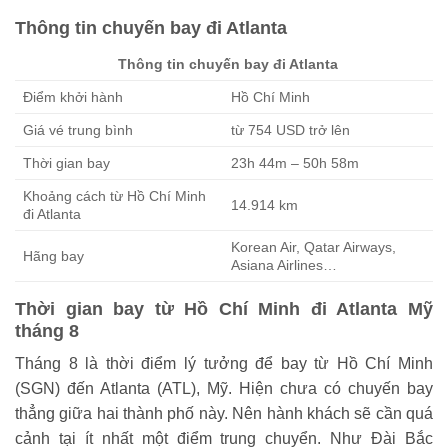
Thông tin chuyến bay đi Atlanta
Thông tin chuyến bay đi Atlanta
Điểm khởi hành
Hồ Chí Minh
Giá vé trung bình
từ 754 USD trở lên
Thời gian bay
23h 44m – 50h 58m
Khoảng cách từ Hồ Chí Minh
14.914 km
đi Atlanta
Korean Air, Qatar Airways,
Hãng bay
Asiana Airlines…
Thời gian bay từ Hồ Chí Minh đi Atlanta Mỹ
tháng 8
Tháng 8 là thời điểm lý tưởng để bay từ Hồ Chí Minh
(SGN) đến Atlanta (ATL), Mỹ. Hiện chưa có chuyến bay
thẳng giữa hai thành phố này. Nên hành khách sẽ cần quá
cảnh tại ít nhất một điểm trung chuyển. Như Đài Bắc