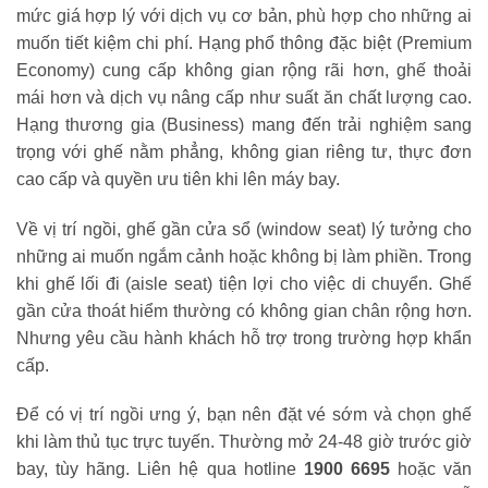
mức giá hợp lý với dịch vụ cơ bản, phù hợp cho những ai
muốn tiết kiệm chi phí. Hạng phổ thông đặc biệt (Premium
Economy) cung cấp không gian rộng rãi hơn, ghế thoải
mái hơn và dịch vụ nâng cấp như suất ăn chất lượng cao.
Hạng thương gia (Business) mang đến trải nghiệm sang
trọng với ghế nằm phẳng, không gian riêng tư, thực đơn
cao cấp và quyền ưu tiên khi lên máy bay.
Về vị trí ngồi, ghế gần cửa sổ (window seat) lý tưởng cho
những ai muốn ngắm cảnh hoặc không bị làm phiền. Trong
khi ghế lối đi (aisle seat) tiện lợi cho việc di chuyển. Ghế
gần cửa thoát hiểm thường có không gian chân rộng hơn.
Nhưng yêu cầu hành khách hỗ trợ trong trường hợp khẩn
cấp.
Để có vị trí ngồi ưng ý, bạn nên đặt vé sớm và chọn ghế
khi làm thủ tục trực tuyến. Thường mở 24-48 giờ trước giờ
bay, tùy hãng. Liên hệ qua hotline
1900 6695
hoặc văn