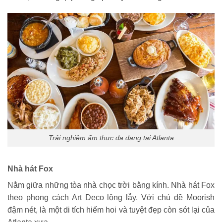
Trải nghiệm ẩm thực đa dạng tại Atlanta
Nhà hát Fox
Nằm giữa những tòa nhà chọc trời bằng kính. Nhà hát Fox
theo phong cách Art Deco lộng lẫy. Với chủ đề Moorish
đậm nét, là một di tích hiếm hoi và tuyệt đẹp còn sót lại của