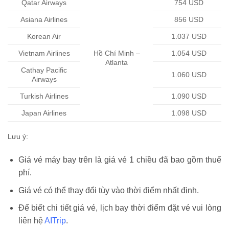
Qatar Airways
754 USD
Asiana Airlines
856 USD
Korean Air
1.037 USD
Vietnam Airlines
Hồ Chí Minh –
1.054 USD
Atlanta
Cathay Pacific
1.060 USD
Airways
Turkish Airlines
1.090 USD
Japan Airlines
1.098 USD
Lưu ý:
Giá vé máy bay trên là giá vé 1 chiều đã bao gồm thuế
phí.
Giá vé có thể thay đổi tùy vào thời điểm nhất định.
Để biết chi tiết giá vé, lịch bay thời điểm đặt vé vui lòng
liên hệ
AITrip
.