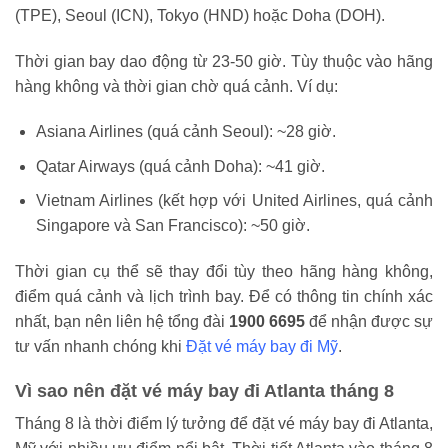
(TPE), Seoul (ICN), Tokyo (HND) hoặc Doha (DOH).
Thời gian bay dao động từ 23-50 giờ. Tùy thuộc vào hãng
hàng không và thời gian chờ quá cảnh. Ví dụ:
Asiana Airlines (quá cảnh Seoul): ~28 giờ.
Qatar Airways (quá cảnh Doha): ~41 giờ.
Vietnam Airlines (kết hợp với United Airlines, quá cảnh
Singapore và San Francisco): ~50 giờ.
Thời gian cụ thể sẽ thay đổi tùy theo hãng hàng không,
điểm quá cảnh và lịch trình bay. Để có thông tin chính xác
nhất, bạn nên liên hệ tổng đài
1900 6695
để nhận được sự
tư vấn nhanh chóng khi
Đặt vé máy bay đi Mỹ
.
Vì sao nên đặt vé máy bay đi Atlanta tháng 8
Tháng 8 là thời điểm lý tưởng để đặt vé máy bay đi Atlanta,