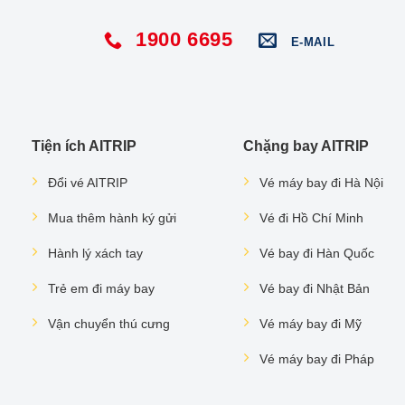
1900 6695
E-MAIL
Tiện ích AITRIP
Chặng bay AITRIP
Đổi vé AITRIP
Vé máy bay đi Hà Nội
Mua thêm hành ký gửi
Vé đi Hồ Chí Minh
Hành lý xách tay
Vé bay đi Hàn Quốc
Trẻ em đi máy bay
Vé bay đi Nhật Bản
Vận chuyển thú cưng
Vé máy bay đi Mỹ
Vé máy bay đi Pháp