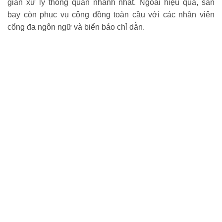
gian xử lý thông quan nhanh nhất. Ngoài hiệu quả, sân
bay còn phục vụ cộng đồng toàn cầu với các nhân viên
cổng đa ngôn ngữ và biển báo chỉ dẫn.