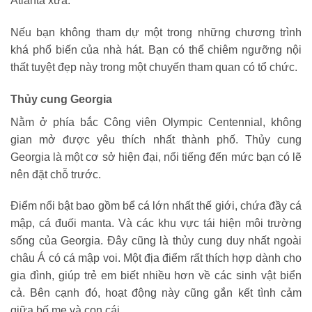
Atlanta xưa.
Nếu bạn không tham dự một trong những chương trình
khá phổ biến của nhà hát. Bạn có thể chiêm ngưỡng nội
thất tuyệt đẹp này trong một chuyến tham quan có tổ chức.
Thủy cung Georgia
Nằm ở phía bắc Công viên Olympic Centennial, không
gian mở được yêu thích nhất thành phố. Thủy cung
Georgia là một cơ sở hiện đại, nổi tiếng đến mức bạn có lẽ
nên đặt chỗ trước.
Điểm nổi bật bao gồm bể cá lớn nhất thế giới, chứa đầy cá
mập, cá đuối manta. Và các khu vực tái hiện môi trường
sống của Georgia. Đây cũng là thủy cung duy nhất ngoài
châu Á có cá mập voi. Một địa điểm rất thích hợp dành cho
gia đình, giúp trẻ em biết nhiều hơn về các sinh vật biển
cả. Bên cạnh đó, hoạt động này cũng gắn kết tình cảm
giữa bố mẹ và con cái.