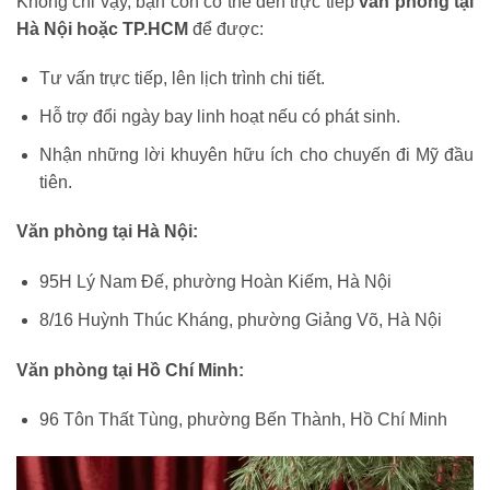
Không chỉ vậy, bạn còn có thể đến trực tiếp
văn phòng tại
Hà Nội hoặc TP.HCM
để được:
Tư vấn trực tiếp, lên lịch trình chi tiết.
Hỗ trợ đổi ngày bay linh hoạt nếu có phát sinh.
Nhận những lời khuyên hữu ích cho chuyến đi Mỹ đầu
tiên.
Văn phòng tại Hà Nội:
95H Lý Nam Đế, phường Hoàn Kiếm, Hà Nội
8/16 Huỳnh Thúc Kháng, phường Giảng Võ, Hà Nội
Văn phòng tại Hồ Chí Minh:
96 Tôn Thất Tùng, phường Bến Thành, Hồ Chí Minh