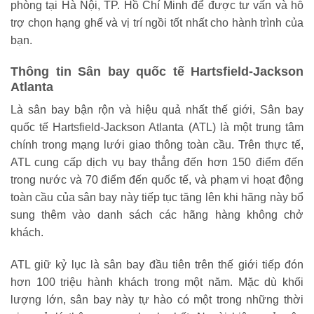
phòng tại Hà Nội, TP. Hồ Chí Minh để được tư vấn và hỗ
trợ chọn hạng ghế và vị trí ngồi tốt nhất cho hành trình của
bạn.
Thông tin Sân bay quốc tế Hartsfield-Jackson
Atlanta
Là sân bay bận rộn và hiệu quả nhất thế giới, Sân bay
quốc tế Hartsfield-Jackson Atlanta (ATL) là một trung tâm
chính trong mạng lưới giao thông toàn cầu. Trên thực tế,
ATL cung cấp dịch vụ bay thẳng đến hơn 150 điểm đến
trong nước và 70 điểm đến quốc tế, và phạm vi hoạt động
toàn cầu của sân bay này tiếp tục tăng lên khi hãng này bổ
sung thêm vào danh sách các hãng hàng không chở
khách.
ATL giữ kỷ lục là sân bay đầu tiên trên thế giới tiếp đón
hơn 100 triệu hành khách trong một năm. Mặc dù khối
lượng lớn, sân bay này tự hào có một trong những thời