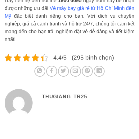
Hãy liên hệ đến hotline
1900 6695
ngay hôm nay để nhận
được những ưu đãi
Vé máy bay giá rẻ từ Hồ Chí Minh đến
Mỹ
đặc biệt dành riêng cho bạn. Với dịch vụ chuyên
nghiệp, giá cả cạnh tranh và hỗ trợ 24/7, chúng tôi cam kết
mang đến cho bạn trải nghiệm đặt vé dễ dàng và tiết kiệm
nhất!
4.4/5 - (295 bình chọn)
THUGIANG_TR25