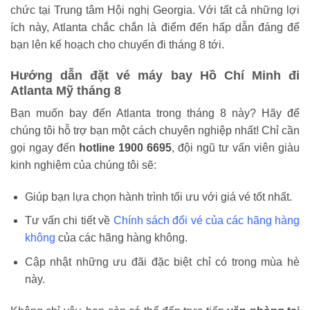
chức tại Trung tâm Hội nghị Georgia. Với tất cả những lợi
ích này, Atlanta chắc chắn là điểm đến hấp dẫn đáng để
bạn lên kế hoạch cho chuyến đi tháng 8 tới.
Hướng dẫn đặt vé máy bay Hồ Chí Minh đi
Atlanta Mỹ tháng 8
Bạn muốn bay đến Atlanta trong tháng 8 này? Hãy để
chúng tôi hỗ trợ bạn một cách chuyên nghiệp nhất! Chỉ cần
gọi ngay đến
hotline 1900 6695
, đội ngũ tư vấn viên giàu
kinh nghiệm của chúng tôi sẽ:
Giúp bạn lựa chọn hành trình tối ưu với giá vé tốt nhất.
Tư vấn chi tiết về
Chính sách đổi vé của các hãng hàng
không
của các hãng hàng không.
Cập nhật những ưu đãi đặc biệt chỉ có trong mùa hè
này.