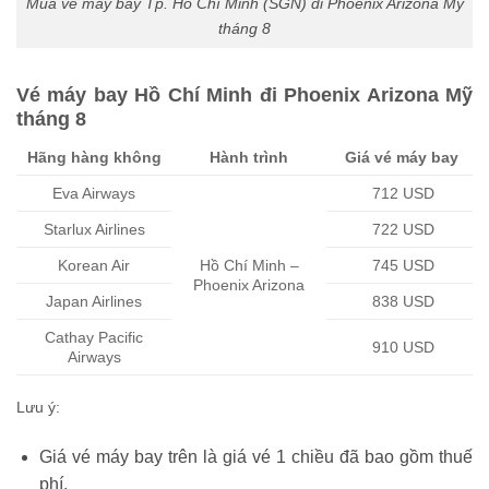
Mua vé máy bay Tp. Hồ Chí Minh (SGN) đi Phoenix Arizona Mỹ
tháng 8
Vé máy bay Hồ Chí Minh đi Phoenix Arizona Mỹ
tháng 8
Hãng hàng không
Hành trình
Giá vé máy bay
Eva Airways
712 USD
Starlux Airlines
722 USD
Korean Air
Hồ Chí Minh –
745 USD
Phoenix Arizona
Japan Airlines
838 USD
Cathay Pacific
910 USD
Airways
Lưu ý:
Giá vé máy bay trên là giá vé 1 chiều đã bao gồm thuế
phí.