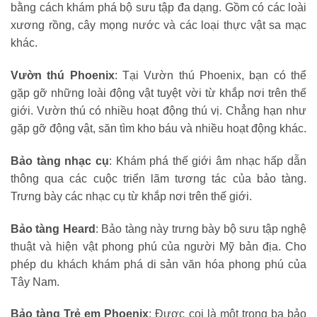
bằng cách khám phá bộ sưu tập đa dạng. Gồm có các loài
xương rồng, cây mọng nước và các loại thực vật sa mạc
khác.
Vườn thú Phoenix
: Tại Vườn thú Phoenix, bạn có thể
gặp gỡ những loài động vật tuyệt vời từ khắp nơi trên thế
giới. Vườn thú có nhiều hoạt động thú vị. Chẳng hạn như
gặp gỡ động vật, săn tìm kho báu và nhiều hoạt động khác.
Bảo tàng nhạc cụ
: Khám phá thế giới âm nhạc hấp dẫn
thông qua các cuộc triển lãm tương tác của bảo tàng.
Trưng bày các nhạc cụ từ khắp nơi trên thế giới.
Bảo tàng Heard
: Bảo tàng này trưng bày bộ sưu tập nghệ
thuật và hiện vật phong phú của người Mỹ bản địa. Cho
phép du khách khám phá di sản văn hóa phong phú của
Tây Nam.
Bảo tàng Trẻ em Phoenix
: Được coi là một trong ba bảo