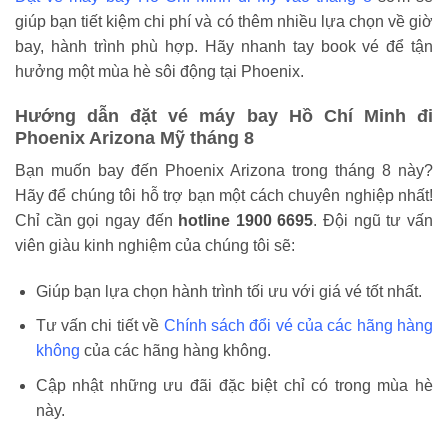
giúp bạn tiết kiệm chi phí và có thêm nhiều lựa chọn về giờ
bay, hành trình phù hợp. Hãy nhanh tay book vé để tận
hưởng một mùa hè sôi động tại Phoenix.
Hướng dẫn đặt vé máy bay Hồ Chí Minh đi
Phoenix Arizona Mỹ tháng 8
Bạn muốn bay đến Phoenix Arizona trong tháng 8 này?
Hãy để chúng tôi hỗ trợ bạn một cách chuyên nghiệp nhất!
Chỉ cần gọi ngay đến
hotline 1900 6695
. Đội ngũ tư vấn
viên giàu kinh nghiệm của chúng tôi sẽ:
Giúp bạn lựa chọn hành trình tối ưu với giá vé tốt nhất.
Tư vấn chi tiết về
Chính sách đổi vé của các hãng hàng
không
của các hãng hàng không.
Cập nhật những ưu đãi đặc biệt chỉ có trong mùa hè
này.