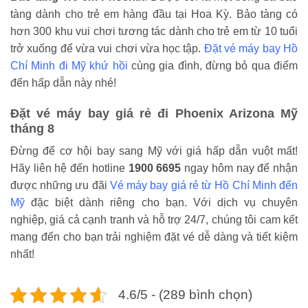
tàng dành cho trẻ em hàng đầu tại Hoa Kỳ. Bảo tàng có
hơn 300 khu vui chơi tương tác dành cho trẻ em từ 10 tuổi
trở xuống để vừa vui chơi vừa học tập.
Đặt vé máy bay Hồ
Chí Minh đi Mỹ khứ hồi
cùng gia đình, đừng bỏ qua điểm
đến hấp dẫn này nhé!
Đặt vé máy bay giá rẻ đi Phoenix Arizona Mỹ
tháng 8
Đừng để cơ hội bay sang Mỹ với giá hấp dẫn vuột mất!
Hãy liên hệ đến hotline
1900 6695
ngay hôm nay để nhận
được những ưu đãi
Vé máy bay giá rẻ từ Hồ Chí Minh đến
Mỹ
đặc biệt dành riêng cho bạn. Với dịch vụ chuyên
nghiệp, giá cả cạnh tranh và hỗ trợ 24/7, chúng tôi cam kết
mang đến cho bạn trải nghiệm đặt vé dễ dàng và tiết kiệm
nhất!
4.6/5 - (289 bình chọn)