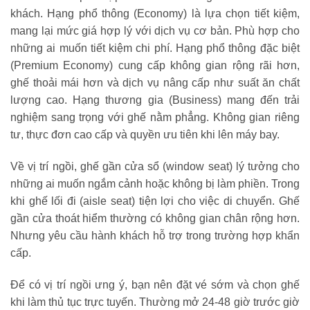
khách. Hạng phổ thông (Economy) là lựa chọn tiết kiệm,
mang lại mức giá hợp lý với dịch vụ cơ bản. Phù hợp cho
những ai muốn tiết kiệm chi phí. Hạng phổ thông đặc biệt
(Premium Economy) cung cấp không gian rộng rãi hơn,
ghế thoải mái hơn và dịch vụ nâng cấp như suất ăn chất
lượng cao. Hạng thương gia (Business) mang đến trải
nghiệm sang trọng với ghế nằm phẳng. Không gian riêng
tư, thực đơn cao cấp và quyền ưu tiên khi lên máy bay.
Về vị trí ngồi, ghế gần cửa sổ (window seat) lý tưởng cho
những ai muốn ngắm cảnh hoặc không bị làm phiền. Trong
khi ghế lối đi (aisle seat) tiện lợi cho việc di chuyển. Ghế
gần cửa thoát hiểm thường có không gian chân rộng hơn.
Nhưng yêu cầu hành khách hỗ trợ trong trường hợp khẩn
cấp.
Để có vị trí ngồi ưng ý, bạn nên đặt vé sớm và chọn ghế
khi làm thủ tục trực tuyến. Thường mở 24-48 giờ trước giờ