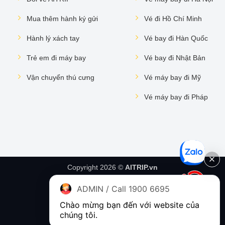
Mua thêm hành ký gửi
Vé đi Hồ Chí Minh
Hành lý xách tay
Vé bay đi Hàn Quốc
Trẻ em đi máy bay
Vé bay đi Nhật Bản
Vận chuyển thú cưng
Vé máy bay đi Mỹ
Vé máy bay đi Pháp
Copyright 2026 ©
AITRIP.vn
ADMIN / Call 1900 6695
Chào mừng bạn đến với website của 
chúng tôi.