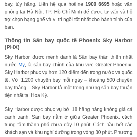
bay, tùy hãng. Liên hệ qua hotline
1900 6695
hoặc văn
phòng tại Hà Nội, TP. Hồ Chí Minh để được tư vấn và hỗ
trợ chọn hạng ghế và vị trí ngồi tốt nhất cho hành trình của
bạn.
Thông tin Sân bay quốc tế Phoenix Sky Harbor
(PHX)
Sky Harbor, được mệnh danh là Sân bay thân thiện nhất
nước
Mỹ
, là sân bay chính của khu vực Greater Phoenix.
Sky Harbor phục vụ hơn 120 điểm đến trong nước và quốc
tế. Với 1.200 chuyến bay mỗi ngày – khoảng 500 chuyến
bay thẳng – Sky Harbor là một trong những sân bay thuận
tiện nhất tại Hoa Kỳ.
Sky Harbor được phục vụ bởi 18 hãng hàng không giá cả
cạnh tranh. Sân bay nằm ở giữa Greater Phoenix, cách
trung tâm thành phố chưa đầy 10 phút. Cách hầu hết các
khách sạn và khu nghỉ dưỡng trong vòng 30 phút. Phương