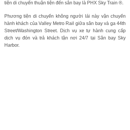
tiện di chuyển thuận tiện đến sân bay là PHX Sky Train ®.
Phương tiện di chuyển không người lái này vận chuyển
hành khách của Valley Metro Rail giữa sân bay và ga 44th
Street/Washington Street. Dịch vụ xe tự hành cung cấp
dịch vụ đón và trả khách tận nơi 24/7 tại Sân bay Sky
Harbor.