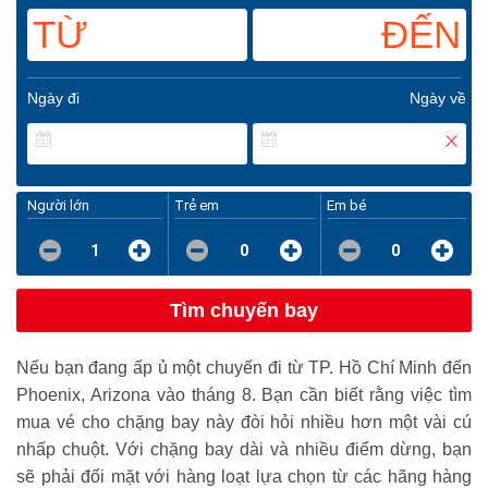
TỪ
ĐẾN
Ngày đi
Ngày về
Người lớn
Trẻ em
Em bé
1
0
0
Tìm chuyến bay
Nếu bạn đang ấp ủ một chuyến đi từ TP. Hồ Chí Minh đến
Phoenix, Arizona vào tháng 8. Bạn cần biết rằng việc tìm
mua vé cho chặng bay này đòi hỏi nhiều hơn một vài cú
nhấp chuột. Với chặng bay dài và nhiều điểm dừng, bạn
sẽ phải đối mặt với hàng loạt lựa chọn từ các hãng hàng