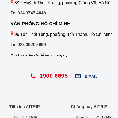
8/16 Huỳnh Thúc Kháng, phường Giảng Võ, Hà Nội
Tel:024.3747 4848
VĂN PHÒNG HỒ CHÍ MINH
96 Tôn Thất Tùng, phường Bến Thành, Hồ Chí Minh
Tel:028.3920 5999
(Click vào địa chỉ để tìm đường đi)
1900 6695
E-MAIL
Tiện ích AITRIP
Chặng bay AITRIP
Đổi vé AITRIP
Vé máy bay đi Hà Nội