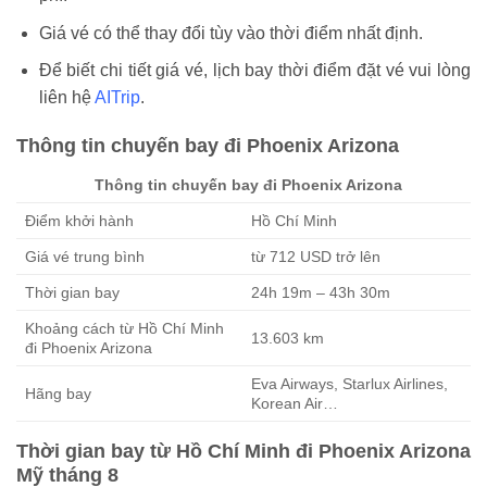
Giá vé có thể thay đổi tùy vào thời điểm nhất định.
Để biết chi tiết giá vé, lịch bay thời điểm đặt vé vui lòng
liên hệ
AITrip
.
Thông tin chuyến bay đi Phoenix Arizona
Thông tin chuyến bay đi Phoenix Arizona
Điểm khởi hành
Hồ Chí Minh
Giá vé trung bình
từ 712 USD trở lên
Thời gian bay
24h 19m – 43h 30m
Khoảng cách từ Hồ Chí Minh
13.603 km
đi Phoenix Arizona
Eva Airways, Starlux Airlines,
Hãng bay
Korean Air…
Thời gian bay từ Hồ Chí Minh đi Phoenix Arizona
Mỹ tháng 8