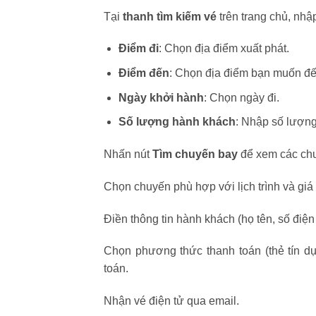
Tại
thanh tìm kiếm vé
trên trang chủ, nhập
Điểm đi
: Chọn địa điểm xuất phát.
Điểm đến
: Chọn địa điểm bạn muốn đế
Ngày khởi hành
: Chọn ngày đi.
Số lượng hành khách
: Nhập số lượng
Nhấn nút
Tìm chuyến bay
để xem các ch
Chọn chuyến phù hợp với lịch trình và giá
Điền thông tin hành khách (họ tên, số điện th
Chọn phương thức thanh toán (thẻ tín dụn
toán.
Nhận vé điện tử qua email.