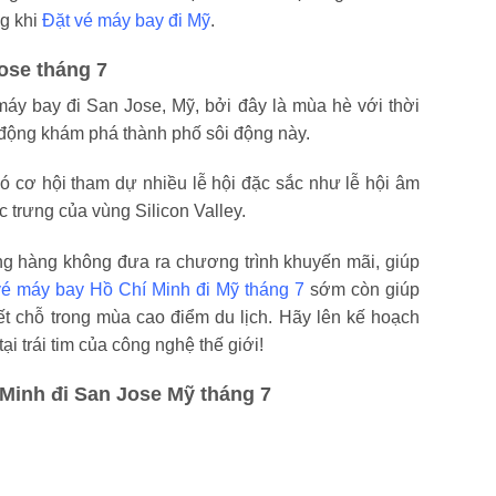
g khi
Đặt vé máy bay đi Mỹ
.
Jose tháng 7
máy bay đi San Jose, Mỹ, bởi đây là mùa hè với thời
ạt động khám phá thành phố sôi động này.
ó cơ hội tham dự nhiều lễ hội đặc sắc như lễ hội âm
 trưng của vùng Silicon Valley.
ãng hàng không đưa ra chương trình khuyến mãi, giúp
é máy bay Hồ Chí Minh đi Mỹ tháng 7
sớm còn giúp
 hết chỗ trong mùa cao điểm du lịch. Hãy lên kế hoạch
 trái tim của công nghệ thế giới!
Minh đi San Jose Mỹ tháng 7