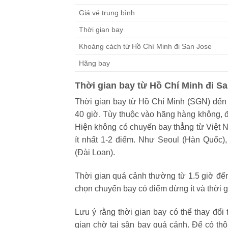
Giá vé trung bình
Thời gian bay
Khoảng cách từ Hồ Chí Minh đi San Jose
Hãng bay
Thời gian bay từ Hồ Chí Minh đi S
Thời gian bay từ Hồ Chí Minh (SGN) đến
40 giờ. Tùy thuộc vào hãng hàng không, 
Hiện không có chuyến bay thẳng từ Việt
ít nhất 1-2 điểm. Như Seoul (Hàn Quốc)
(Đài Loan).
Thời gian quá cảnh thường từ 1.5 giờ đến 1
chọn chuyến bay có điểm dừng ít và thời 
Lưu ý rằng thời gian bay có thể thay đổi t
gian chờ tại sân bay quá cảnh. Để có thô