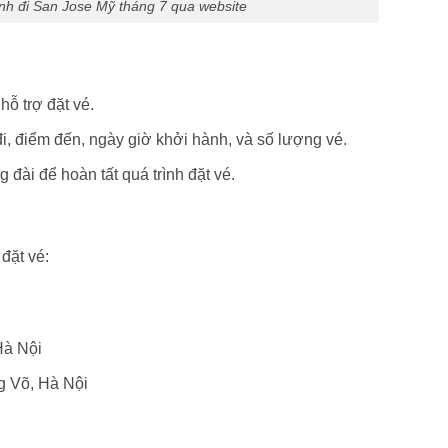
nh đi San Jose Mỹ tháng 7 qua website
ỗ trợ đặt vé.
đi, điểm đến, ngày giờ khởi hành, và số lượng vé.
đài để hoàn tất quá trình đặt vé.
đặt vé:
Hà Nội
 Võ, Hà Nội