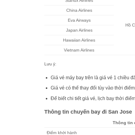
Starlux Airlines
China Airlines
Eva Airways
Hồ C
Japan Airlines
Hawaiian Airlines
Vietnam Airlines
Lưu ý:
Giá vé máy bay trên là giá vé 1 chiều đ
Giá vé có thể thay đổi tùy vào thời điểm
Để biết chi tiết giá vé, lịch bay thời điể
Thông tin chuyến bay đi San Jose
Thông tin 
Điểm khởi hành