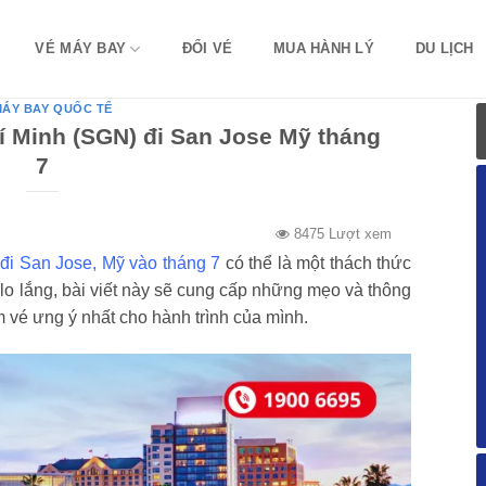
VÉ MÁY BAY
ĐỔI VÉ
MUA HÀNH LÝ
DU LỊCH
MÁY BAY QUỐC TẾ
í Minh (SGN) đi San Jose Mỹ tháng
7
8475 Lượt xem
đi San Jose, Mỹ vào tháng 7
có thể là một thách thức
o lắng, bài viết này sẽ cung cấp những mẹo và thông
 vé ưng ý nhất cho hành trình của mình.