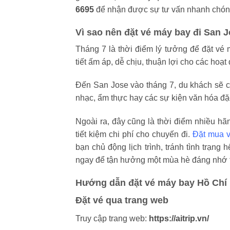
6695
để nhận được sự tư vấn nhanh chón
Vì sao nên đặt vé máy bay đi San 
Tháng 7 là thời điểm lý tưởng để đặt vé 
tiết ấm áp, dễ chịu, thuận lợi cho các ho
Đến San Jose vào tháng 7, du khách sẽ c
nhạc, ẩm thực hay các sự kiện văn hóa đặc
Ngoài ra, đây cũng là thời điểm nhiều h
tiết kiệm chi phí cho chuyến đi.
Đặt mua v
bạn chủ động lịch trình, tránh tình trạng
ngay để tận hưởng một mùa hè đáng nhớ tại
Hướng dẫn đặt vé máy bay Hồ Chí 
Đặt vé qua trang web
Truy cập trang web:
https://aitrip.vn/