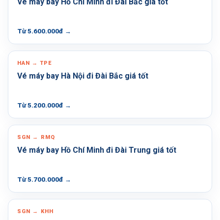
Vé máy bay Hồ Chí Minh đi Đài Bắc giá tốt
Từ 5.600.000đ
→
HAN → TPE
Vé máy bay Hà Nội đi Đài Bắc giá tốt
Từ 5.200.000đ
→
SGN → RMQ
Vé máy bay Hồ Chí Minh đi Đài Trung giá tốt
Từ 5.700.000đ
→
SGN → KHH