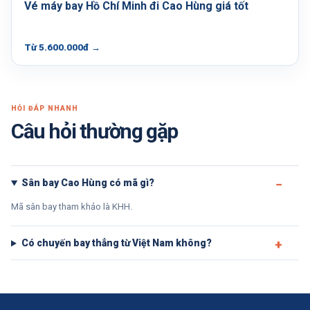
Vé máy bay Hồ Chí Minh đi Cao Hùng giá tốt
Từ 5.600.000đ
→
HỎI ĐÁP NHANH
Câu hỏi thường gặp
Sân bay Cao Hùng có mã gì?
Mã sân bay tham khảo là KHH.
Có chuyến bay thẳng từ Việt Nam không?