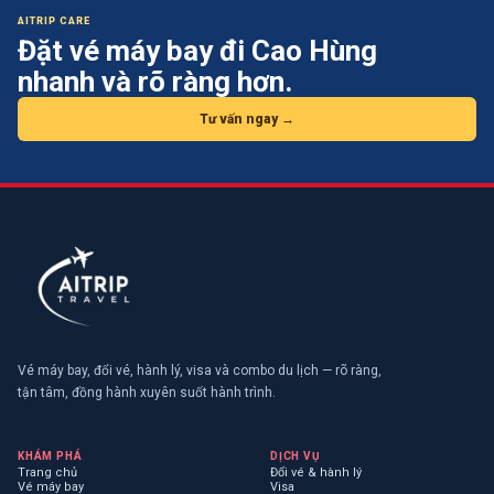
AITRIP CARE
Đặt vé máy bay
đi Cao Hùng
nhanh và rõ ràng hơn.
Tư vấn ngay →
Vé máy bay, đổi vé, hành lý, visa và combo du lịch — rõ ràng,
tận tâm, đồng hành xuyên suốt hành trình.
KHÁM PHÁ
DỊCH VỤ
Trang chủ
Đổi vé & hành lý
Vé máy bay
Visa