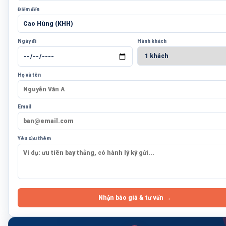
Điểm đến
Ngày đi
Hành khách
Họ và tên
Email
Yêu cầu thêm
Nhận báo giá & tư vấn →