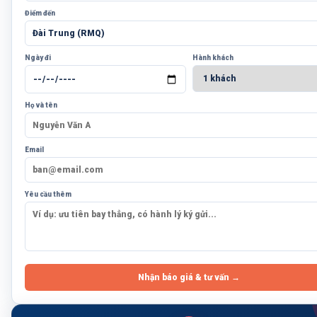
Điểm đến
Ngày đi
Hành khách
Họ và tên
Email
Yêu cầu thêm
Nhận báo giá & tư vấn →