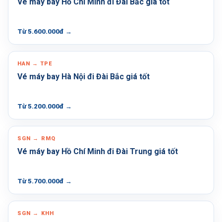
Vé máy bay Hồ Chí Minh đi Đài Bắc giá tốt
Từ 5.600.000đ
→
HAN → TPE
Vé máy bay Hà Nội đi Đài Bắc giá tốt
Từ 5.200.000đ
→
SGN → RMQ
Vé máy bay Hồ Chí Minh đi Đài Trung giá tốt
Từ 5.700.000đ
→
SGN → KHH