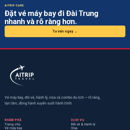
AITRIP CARE
Đặt vé máy bay
đi Đài Trung
nhanh và rõ ràng hơn.
Tư vấn ngay →
Vé máy bay, đổi vé, hành lý, visa và combo du lịch — rõ ràng,
tận tâm, đồng hành xuyên suốt hành trình.
KHÁM PHÁ
DỊCH VỤ
Trang chủ
Đổi vé & hành lý
Vé máy bay
Visa