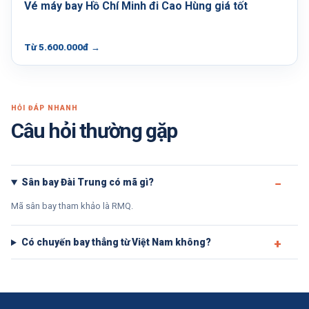
Vé máy bay Hồ Chí Minh đi Cao Hùng giá tốt
Từ 5.600.000đ
→
HỎI ĐÁP NHANH
Câu hỏi thường gặp
Sân bay Đài Trung có mã gì?
Mã sân bay tham khảo là RMQ.
Có chuyến bay thẳng từ Việt Nam không?