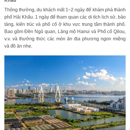
Khẩu
Thông thường, du khách mất 1~2 ngày để khám phá thành
phố Hải Khẩu. 1 ngày để tham quan các di tích lịch sử, bảo
tàng, kiến ​​trúc và phố cổ ở khu vực trung tâm thành phố.
Bao gồm Đền Ngũ quan, Lăng mộ Hairui và Phố cổ Qilou,
v.v. và thưởng thức các món ăn địa phương ngon miệng
và đồ ăn nhẹ.