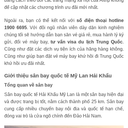
bằng cách theo dõi các trang mạng xã hội của Aitrip không
để cập nhật các chương trình ưu đãi mới nhất.
Ngoài ra, bạn có thể kết nối với
số điện thoại hotline
1900 6695
. Với đôi ngũ nhân viên dày dặn kinh nghiệm
chúng tối sẽ hướng dẫn bạn săn vé giá rẻ, mua hành lý ký
gửi, đổi vé máy bay,
tư vấn visa du lịch Trung Quốc
.
Cũng như đặt các dịch vụ tiện ích của hãng hàng không.
Cũng như giúp bạn đặt vé máy bay khứ hồi đi Trung Quốc
khứ hồi ưu đãi nhất.
Giới thiệu sân bay quốc tế Mỹ Lan Hải Khẩu
Tổng quan về sân bay
Sân bay quốc tế Hải Khẩu Mỹ Lan là một sân bay hiện đại
và được trang bị tốt, nằm cách thành phố 25 km. Sân bay
cung cấp nhiều chuyến bay nội địa và quốc tế hạn chế,
đóng vai trò là cửa ngõ chính đến Đảo Hải Nam.