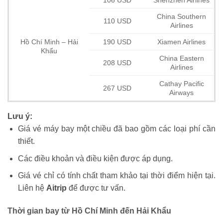
106 USD
Shenzhen Airlines
China Southern
110 USD
Airlines
Hồ Chí Minh – Hải
190 USD
Xiamen Airlines
Khẩu
China Eastern
208 USD
Airlines
Cathay Pacific
267 USD
Airways
Lưu ý:
Giá vé máy bay một chiều đã bao gồm các loại phí cần
thiết.
Các điều khoản và điều kiện được áp dụng.
Giá vé chỉ có tính chất tham khảo tại thời điểm hiện tại.
Liên hệ
Aitrip
để được tư vấn.
Thời gian bay từ Hồ Chí Minh đến Hải Khẩu