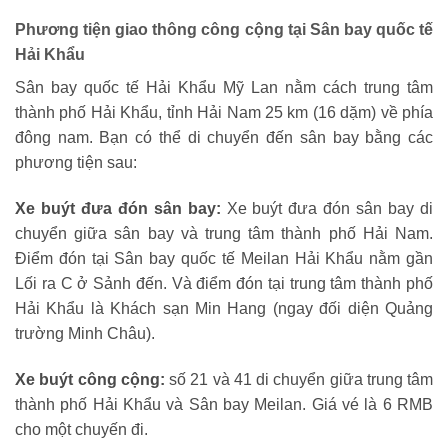
Phương tiện giao thông công cộng tại Sân bay quốc tế
Hải Khẩu
Sân bay quốc tế Hải Khẩu Mỹ Lan nằm cách trung tâm
thành phố Hải Khẩu, tỉnh Hải Nam 25 km (16 dặm) về phía
đông nam. Bạn có thể di chuyển đến sân bay bằng các
phương tiện sau:
Xe buýt đưa đón sân bay:
Xe buýt đưa đón sân bay di
chuyển giữa sân bay và trung tâm thành phố Hải Nam.
Điểm đón tại Sân bay quốc tế Meilan Hải Khẩu nằm gần
Lối ra C ở Sảnh đến. Và điểm đón tại trung tâm thành phố
Hải Khẩu là Khách sạn Min Hang (ngay đối diện Quảng
trường Minh Châu).
Xe buýt công cộng:
số 21 và 41 di chuyển giữa trung tâm
thành phố Hải Khẩu và Sân bay Meilan. Giá vé là 6 RMB
cho một chuyến đi.