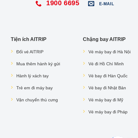
1900 6695
E-MAIL
Tiện ích AITRIP
Chặng bay AITRIP
Đổi vé AITRIP
Vé máy bay đi Hà Nội
Mua thêm hành ký gửi
Vé đi Hồ Chí Minh
Hành lý xách tay
Vé bay đi Hàn Quốc
Trẻ em đi máy bay
Vé bay đi Nhật Bản
Vận chuyển thú cưng
Vé máy bay đi Mỹ
Vé máy bay đi Pháp