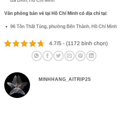
Ba Đình, Hồ Chí Minh
Văn phòng bán vé tại Hồ Chí Minh có địa chỉ tại
:
96 Tôn Thất Tùng, phường Bến Thành, Hồ Chí Minh
4.7/5 - (1172 bình chọn)
MINHHANG_AITRIP25