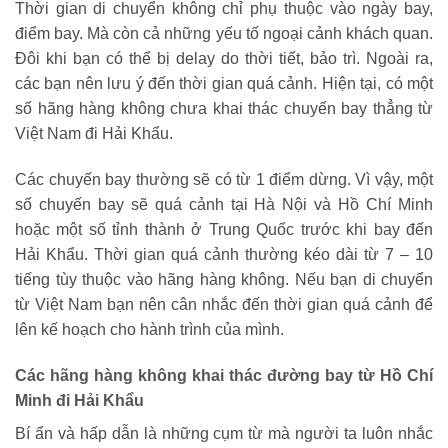
Thời gian di chuyển không chỉ phụ thuộc vào ngày bay,
điểm bay. Mà còn cả những yếu tố ngoại cảnh khách quan.
Đôi khi bạn có thể bị delay do thời tiết, bảo trì. Ngoài ra,
các bạn nên lưu ý đến thời gian quá cảnh. Hiện tại, có một
số hãng hàng không chưa khai thác chuyến bay thẳng từ
Việt Nam đi Hải Khẩu.
Các chuyến bay thường sẽ có từ 1 điểm dừng. Vì vậy, một
số chuyến bay sẽ quá cảnh tại Hà Nội và Hồ Chí Minh
hoặc một số tỉnh thành ở Trung Quốc trước khi bay đến
Hải Khẩu. Thời gian quá cảnh thường kéo dài từ 7 – 10
tiếng tùy thuộc vào hãng hàng không. Nếu bạn di chuyển
từ Việt Nam bạn nên cân nhắc đến thời gian quá cảnh để
lên kế hoạch cho hành trình của mình.
Các hãng hàng không khai thác đường bay từ Hồ Chí
Minh đi Hải Khẩu
Bí ẩn và hấp dẫn là những cụm từ mà người ta luôn nhắc