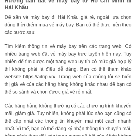
Hướng dẫn đặt vé máy bay từ Hồ Chí Minh đi
Hải Khẩu
Để săn vé máy bay đi Hải Khẩu giá rẻ, ngoài lựa chọn
đúng thời điểm mua vé máy bay. Bạn có thể thực hiện theo
các bước sau:
Tìm kiếm thông tin vé máy bay trên các trang web. Có
nhiều trang web đặt vé máy bay trực tuyến hiện nay. Tuy
nhiên để tìm được một trang web uy tín có mức giá hợp lý
thì không phải là điều dễ dàng. Bạn có thể tham khảo
website https://aitrip.vn/. Trang web của chúng tôi sẽ hiển
thị giá vé của các hãng hàng không khác nhau để bạn có
thể so sánh và chọn được giá vé rẻ nhất.
Các hãng hàng không thường có các chương trình khuyến
mãi, giảm giá. Tuy nhiên, không phải lúc nào bạn cũng có
thể cập nhật các thông tin khuyến mại một cách nhanh
nhất. Vì thế, bạn có thể đăng ký nhận thông tin khuyến mãi,