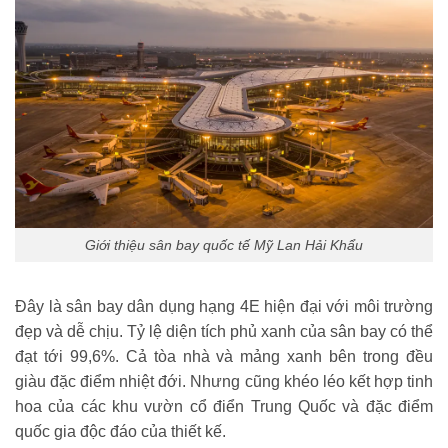
Giới thiệu sân bay quốc tế Mỹ Lan Hải Khẩu
Đây là sân bay dân dụng hạng 4E hiện đại với môi trường
đẹp và dễ chịu. Tỷ lệ diện tích phủ xanh của sân bay có thể
đạt tới 99,6%. Cả tòa nhà và mảng xanh bên trong đều
giàu đặc điểm nhiệt đới. Nhưng cũng khéo léo kết hợp tinh
hoa của các khu vườn cổ điển Trung Quốc và đặc điểm
quốc gia độc đáo của thiết kế.