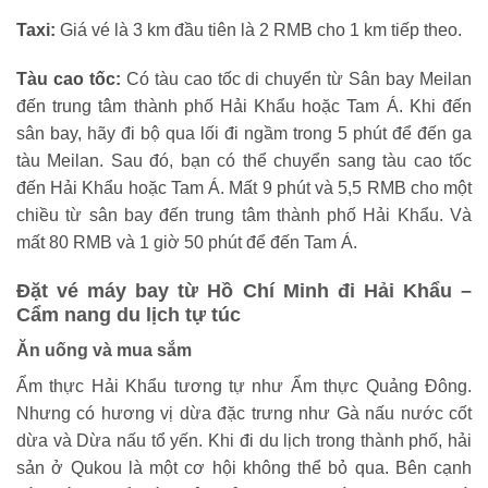
Taxi:
Giá vé là 3 km đầu tiên là 2 RMB cho 1 km tiếp theo.
Tàu cao tốc:
Có tàu cao tốc di chuyển từ Sân bay Meilan
đến trung tâm thành phố Hải Khẩu hoặc Tam Á. Khi đến
sân bay, hãy đi bộ qua lối đi ngầm trong 5 phút để đến ga
tàu Meilan. Sau đó, bạn có thể chuyển sang tàu cao tốc
đến Hải Khẩu hoặc Tam Á. Mất 9 phút và 5,5 RMB cho một
chiều từ sân bay đến trung tâm thành phố Hải Khẩu. Và
mất 80 RMB và 1 giờ 50 phút để đến Tam Á.
Đặt vé máy bay từ Hồ Chí Minh đi Hải Khẩu –
Cẩm nang du lịch
tự túc
Ăn uống và mua sắm
Ẩm thực Hải Khẩu tương tự như Ẩm thực Quảng Đông.
Nhưng có hương vị dừa đặc trưng như Gà nấu nước cốt
dừa và Dừa nấu tổ yến. Khi đi du lịch trong thành phố, hải
sản ở Qukou là một cơ hội không thể bỏ qua. Bên cạnh