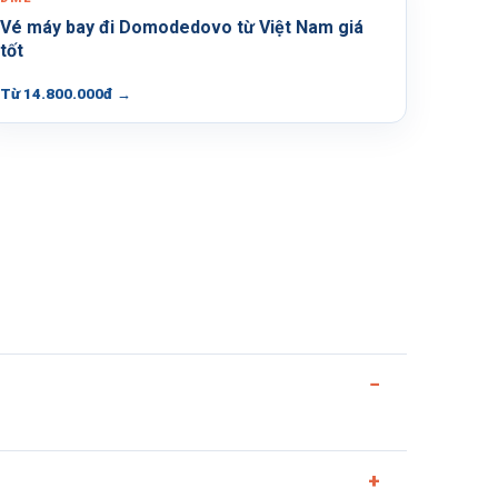
Vé máy bay đi Domodedovo từ Việt Nam giá
tốt
Từ 14.800.000đ
→