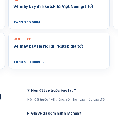
Vé máy bay đi Irkutsk từ Việt Nam giá tốt
Từ 13.200.000đ
→
HAN → IKT
Vé máy bay Hà Nội đi Irkutsk giá tốt
Từ 13.200.000đ
→
Nên đặt vé trước bao lâu?
p
Nên đặt trước 1–3 tháng, sớm hơn vào mùa cao điểm.
Giá vé đã gồm hành lý chưa?