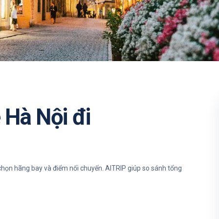
 Hà Nội đi
chọn hãng bay và điểm nối chuyến. AITRIP giúp so sánh tổng