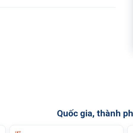
Quốc gia, thành p
IKT