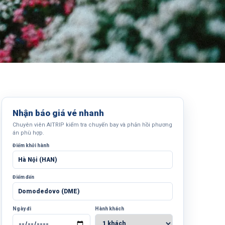
Nhận báo giá vé nhanh
Chuyên viên AITRIP kiểm tra chuyến bay và phản hồi phương
án phù hợp.
Điểm khởi hành
Điểm đến
Ngày đi
Hành khách