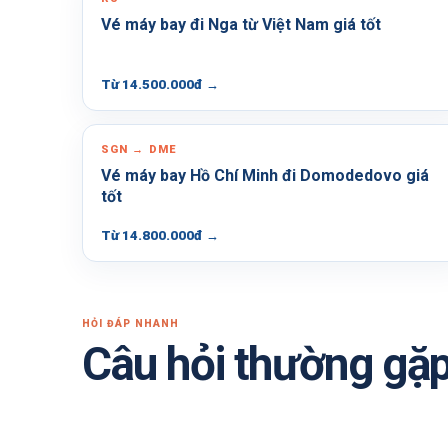
Vé máy bay đi Nga từ Việt Nam giá tốt
Từ 14.500.000đ
→
SGN → DME
Vé máy bay Hồ Chí Minh đi Domodedovo giá
tốt
Từ 14.800.000đ
→
HỎI ĐÁP NHANH
Câu hỏi thường gặ