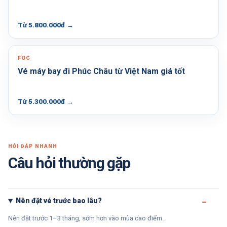
Từ 5.800.000đ
→
FOC
Vé máy bay đi Phúc Châu từ Việt Nam giá tốt
Từ 5.300.000đ
→
HỎI ĐÁP NHANH
Câu hỏi thường gặp
Nên đặt vé trước bao lâu?
Nên đặt trước 1–3 tháng, sớm hơn vào mùa cao điểm.