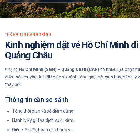
THÔNG TIN HÀNH TRÌNH
Kinh nghiệm đặt vé Hồ Chí Minh đi
Quảng Châu
Chặng
Hồ Chí Minh (SGN) – Quảng Châu (CAN)
có nhiều lựa chọn h
điểm nối chuyến. AITRIP giúp so sánh tổng giá, thời gian bay, hành lý v
thay đổi.
Thông tin cần so sánh
Tổng thời gian và số điểm dừng.
Hành lý ký gửi và dịch vụ đi kèm.
Điều kiện đổi, hoàn của hạng vé.