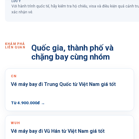
LƯU Ý
Với hành trình quốc tế, hãy kiểm tra hộ chiếu, visa và điều kiện quá cảnh tr
xác nhận vé.
KHÁM PHÁ
Quốc gia, thành phố và
LIÊN QUAN
chặng bay cùng nhóm
CN
Vé máy bay đi Trung Quốc từ Việt Nam giá tốt
Từ 4.900.000đ
→
WUH
Vé máy bay đi Vũ Hán từ Việt Nam giá tốt