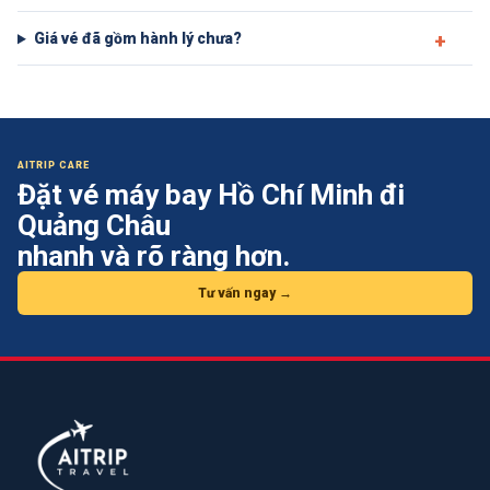
Giá vé đã gồm hành lý chưa?
AITRIP CARE
Đặt vé máy bay
Hồ Chí Minh đi
Quảng Châu
nhanh và rõ ràng hơn.
Tư vấn ngay →