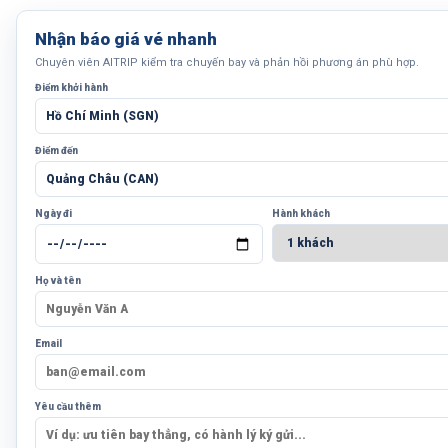
Nhận báo giá vé nhanh
Chuyên viên AITRIP kiểm tra chuyến bay và phản hồi phương án phù hợp.
Điểm khởi hành
Điểm đến
Ngày đi
Hành khách
Họ và tên
Email
Yêu cầu thêm