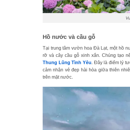
Vư
Hồ nước và cầu gỗ
Tại trung tâm vườn hoa Đà Lạt, một hồ 
rỡ và cây cầu gỗ xinh xắn. Chúng tạo n
Thung Lũng Tình Yêu
. Đây là điểm lý 
cảm nhận vẻ đẹp hài hòa giữa thiên nhiê
trên mặt nước.