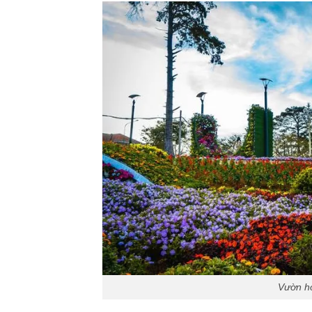
Vườn h