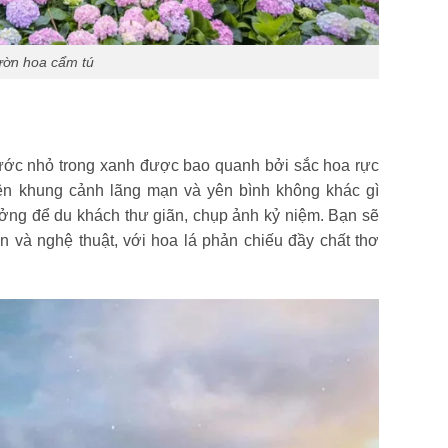
ờn hoa cẩm tú
nước nhỏ trong xanh được bao quanh bởi sắc hoa rực
ên khung cảnh lãng mạn và yên bình không khác gì
tưởng để du khách thư giãn, chụp ảnh kỷ niệm. Bạn sẽ
n và nghệ thuật, với hoa lá phản chiếu đầy chất thơ