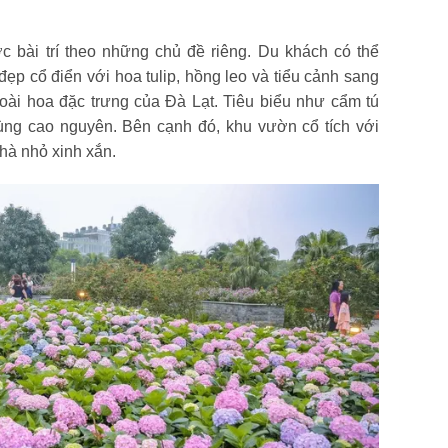
 bài trí theo những chủ đề riêng. Du khách có thể
p cổ điển với hoa tulip, hồng leo và tiểu cảnh sang
loài hoa đặc trưng của Đà Lạt. Tiêu biểu như cẩm tú
ùng cao nguyên. Bên cạnh đó, khu vườn cổ tích với
hà nhỏ xinh xắn.