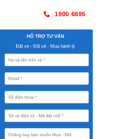
1900 6695
HỖ TRỢ TƯ VẤN
Đặt vé - Đổi vé - Mua hành lý