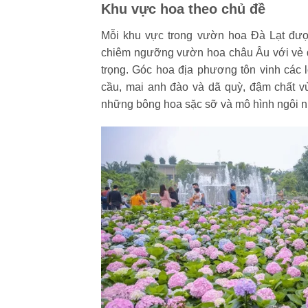
Khu vực hoa theo chủ đề
Mỗi khu vực trong vườn hoa Đà Lạt được
chiêm ngưỡng vườn hoa châu Âu với vẻ đẹ
trọng. Góc hoa địa phương tôn vinh các 
cầu, mai anh đào và dã quỳ, đậm chất v
những bông hoa sặc sỡ và mô hình ngôi n