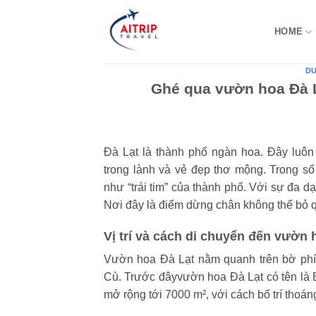
Bỏ
qua
HOME
nội
dung
DU
Ghé qua vườn hoa Đà 
Đà Lạt là thành phố ngàn hoa. Đây luôn
trong lành và vẻ đẹp thơ mộng. Trong số
như “trái tim” của thành phố. Với sự đa d
Nơi đây là điểm dừng chân không thể bỏ 
Vị trí và cách di chuyển đến vườn 
Vườn hoa Đà Lạt nằm quanh trên bờ phí
Cù. Trước đâyvườn hoa Đà Lạt có tên là 
mở rộng tới 7000 m², với cách bố trí thoán