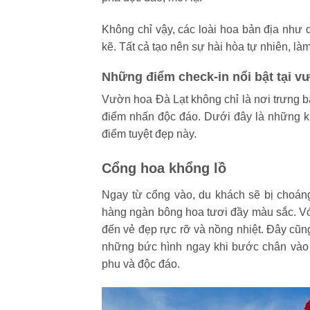
Không chỉ vậy, các loài hoa bản địa như
kẽ. Tất cả tạo nên sự hài hòa tự nhiên, làm
Những điểm check-in nổi bật tại v
Vườn hoa Đà Lạt không chỉ là nơi trưng 
điểm nhấn độc đáo. Dưới đây là những kh
điểm tuyệt đẹp này.
Cổng hoa khổng lồ
Ngay từ cổng vào, du khách sẽ bị choán
hàng ngàn bông hoa tươi đầy màu sắc. Với
đến vẻ đẹp rực rỡ và nồng nhiệt. Đây cũng 
những bức hình ngay khi bước chân vào
phu và độc đáo.